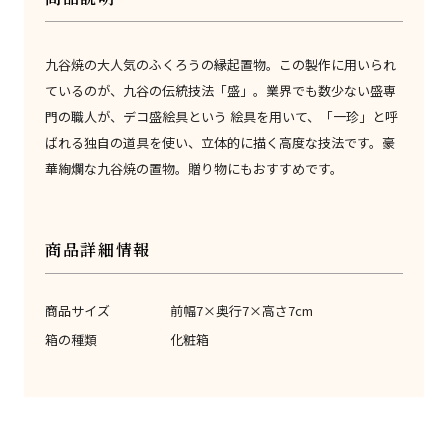
九谷焼の大人気のふくろうの縁起置物。この製作に用いられ
ているのが、九谷の伝統技法「盛」。業界でも数少ない盛専
門の職人が、デコ盛絵具という 絵具を用いて、「一珍」と呼
ばれる独自の道具を使い、立体的に描く高度な技法です。豪
華絢爛な九谷焼の置物。贈り物にもおすすめです。
商品詳細情報
商品サイズ
前幅7×奥行7×高さ7cm
箱の種類
化粧箱