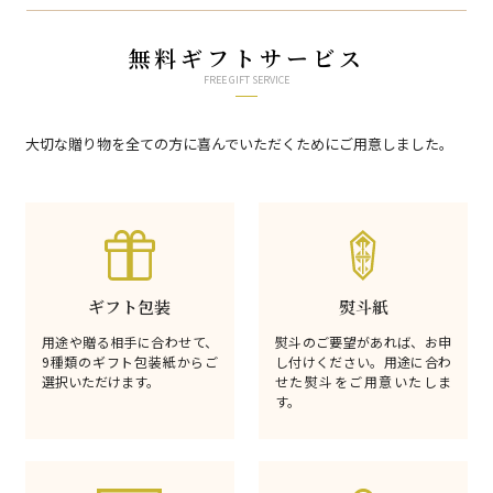
無料ギフトサービス
FREE GIFT SERVICE
大切な贈り物を全ての方に喜んでいただくためにご用意しました。
ギフト包装
熨斗紙
用途や贈る相手に合わせて、
熨斗のご要望があれば、お申
9種類のギフト包装紙からご
し付けください。用途に合わ
選択いただけます。
せた熨斗をご用意いたしま
す。