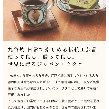
九谷焼 日常で楽しめる伝統工芸品
使って良し、贈って良し。
世界に誇るジャパン・クタニ
360年という歴史ある九谷焼。江戸初期に誕生したとされる古九
谷の画風は今もなお人気があり、また明治期には庄三風など絢爛
豪華な九谷焼が輸出され、ジャパン・クタニとして海外でも高く
評価されました。
そして現在。日常使いできる日本の伝統工芸品として進化を遂げ
た九谷焼は、国内はもちろんのこと、世界中で愛用されていま