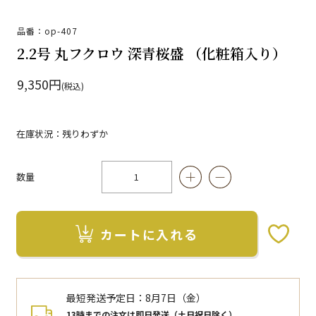
品番：op-407
2.2号 丸フクロウ 深青桜盛 （化粧箱入り）
9,350円
(税込)
在庫状況：残りわずか
数量
カートに入れる
お気に入りボタン
最短発送予定日：
8月7日（金）
13時までの注文は即日発送（土日祝日除く）