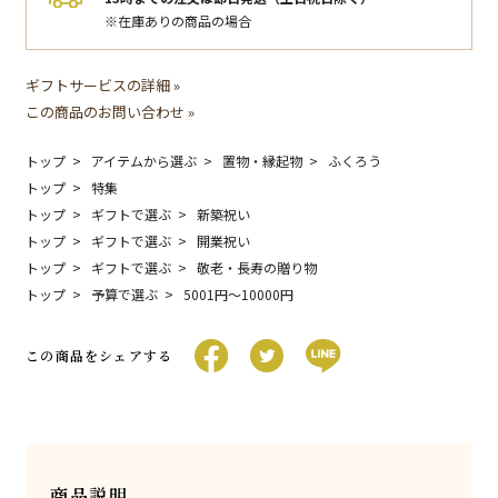
※在庫ありの商品の場合
ギフトサービスの詳細 »
この商品のお問い合わせ »
トップ
アイテムから選ぶ
置物・縁起物
ふくろう
トップ
特集
トップ
ギフトで選ぶ
新築祝い
トップ
ギフトで選ぶ
開業祝い
トップ
ギフトで選ぶ
敬老・長寿の贈り物
トップ
予算で選ぶ
5001円〜10000円
この商品をシェアする
商品説明