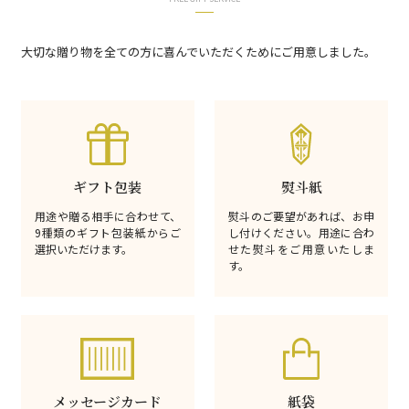
大切な贈り物を全ての方に喜んでいただくためにご用意しました。
ギフト包装
熨斗紙
用途や贈る相手に合わせて、
熨斗のご要望があれば、お申
9種類のギフト包装紙からご
し付けください。用途に合わ
選択いただけます。
せた熨斗をご用意いたしま
す。
メッセージカード
紙袋