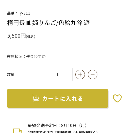
品番：iy-311
楕円長皿 姫りんご/色絵九谷 遊
5,500円
(税込)
在庫状況：残りわずか
数量
カートに入れる
お気に入りボタン
最短発送予定日：
8月10日（月）
13時までの注文は即日発送（土日祝日除く）