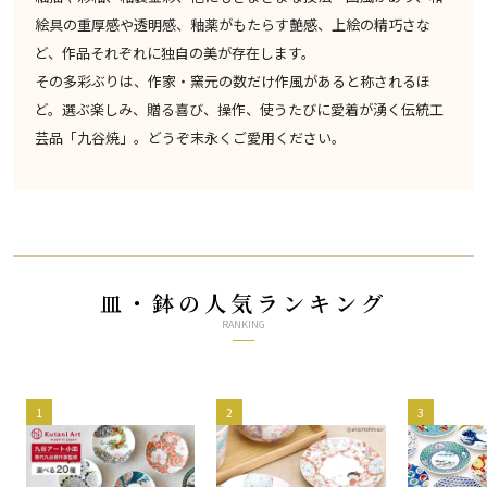
絵具の重厚感や透明感、釉薬がもたらす艶感、上絵の精巧さな
ど、作品それぞれに独自の美が存在します。
その多彩ぶりは、作家・窯元の数だけ作風があると称されるほ
ど。選ぶ楽しみ、贈る喜び、操作、使うたびに愛着が湧く伝統工
芸品「九谷焼」。どうぞ末永くご愛用ください。
皿・鉢の人気ランキング
RANKING
1
2
3