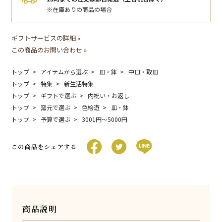
※在庫ありの商品の場合
ギフトサービスの詳細 »
この商品のお問い合わせ »
トップ
アイテムから選ぶ
皿・鉢
中皿・取皿
トップ
特集
新生活特集
トップ
ギフトで選ぶ
内祝い・お返し
トップ
窯元で選ぶ
色絵遊
皿・鉢
トップ
予算で選ぶ
3001円〜5000円
この商品をシェアする
商品説明