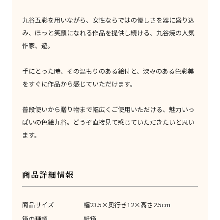
九谷五彩を用いながら、女性ならではの優しさを器に盛り込
み、ほっと笑顔になれる作品を提供し続ける、九谷焼の人気
作家、遊。
手にとった時、その温もりのある絵付と、深みのある色彩美
をすぐに作品から感じていただけます。
普段使いから贈り物まで幅広くご使用いただける、魅力いっ
ぱいの色絵九谷。どうぞ直接見て感じていただきたいと思い
ます。
商品詳細情報
商品サイズ
幅23.5×奥行き12×高さ2.5cm
箱の種類
紙箱