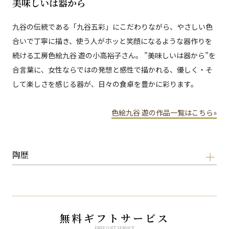
美味しいは器から
九谷の伝統である「九谷五彩」にこだわりながら、やさしい色
合いで丁寧に描き、使う人がホッと笑顔になるような器作りを
続ける工房色絵九谷 遊の小高裕子さん。 ”美味しいは器から”を
合言葉に、女性ならではの発想と感性で描かれる、優しく・そ
して楽しさを感じる器が、日々の食卓を豊かに彩ります。
色絵九谷 遊の作品一覧はこちら»
陶歴
無料ギフトサービス
FREE GIFT SERVICE