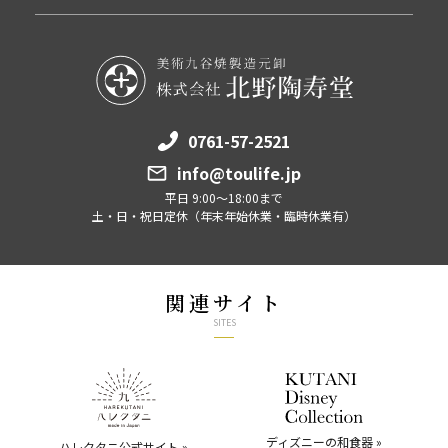
0761-57-2521
info@toulife.jp
平日 9:00～18:00まで
土・日・祝日定休（年末年始休業・臨時休業有）
関連サイト
SITES
ディズニーの和食器 »
ハレクタニ公式サイト »