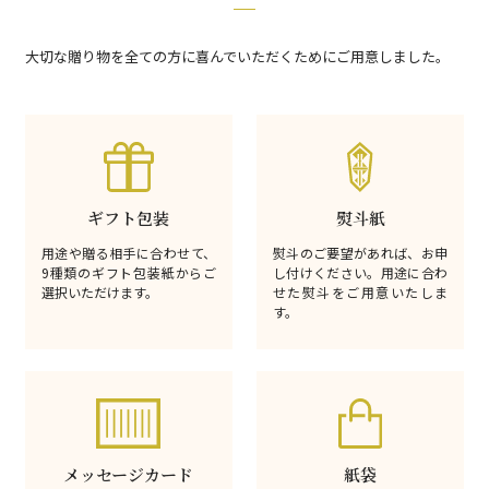
大切な贈り物を全ての方に喜んでいただくためにご用意しました。
ギフト包装
熨斗紙
用途や贈る相手に合わせて、
熨斗のご要望があれば、お申
9種類のギフト包装紙からご
し付けください。用途に合わ
選択いただけます。
せた熨斗をご用意いたしま
す。
メッセージカード
紙袋