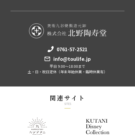
0761-57-2521
info@toulife.jp
平日 9:00～18:00まで
土・日・祝日定休（年末年始休業・臨時休業有）
関連サイト
SITES