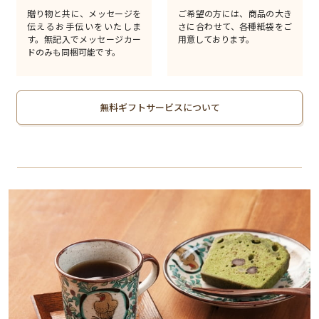
贈り物と共に、メッセージを
ご希望の方には、商品の大き
伝えるお手伝いをいたしま
さに合わせて、各種紙袋をご
す。無記入でメッセージカー
用意しております。
ドのみも同梱可能です。
無料ギフトサービスについて