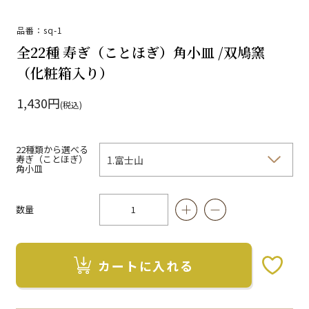
品番：sq-1
全22種 寿ぎ（ことほぎ）角小皿 /双鳩窯
（化粧箱入り）
1,430円
(税込)
22種類から選べる
寿ぎ（ことほぎ）
角小皿
数量
カートに入れる
お気に入りボタン