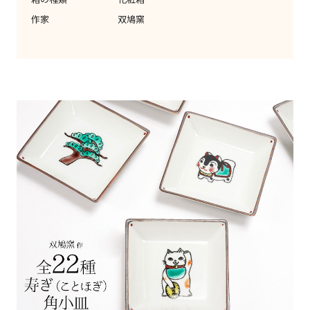
作家
双鳩窯