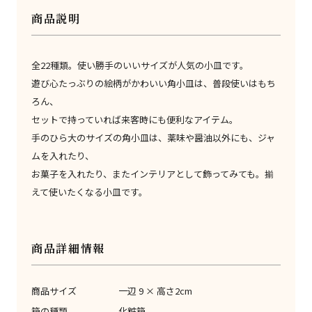
商品説明
全22種類。使い勝手のいいサイズが人気の小皿です。
遊び心たっぶりの絵柄がかわいい角小皿は、普段使いはもち
ろん、
セットで持っていれば来客時にも便利なアイテム。
手のひら大のサイズの角小皿は、薬味や醤油以外にも、ジャ
ムを入れたり、
お菓子を入れたり、またインテリアとして飾ってみても。揃
えて使いたくなる小皿です。
商品詳細情報
商品サイズ
一辺 9 × 高さ2cm
箱の種類
化粧箱