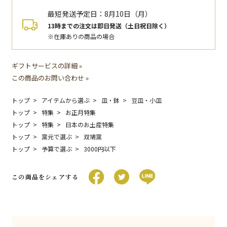
最短発送予定日：
8月10日（月）
13時までの注文は即日発送（土日祝日除く）
※在庫ありの商品の場合
ギフトサービスの詳細 »
この商品のお問い合わせ »
トップ
アイテムから選ぶ
皿・鉢
豆皿・小皿
トップ
特集
お正月特集
トップ
特集
日本のお土産特集
トップ
窯元で選ぶ
双鳩窯
トップ
予算で選ぶ
3000円以下
この商品をシェアする