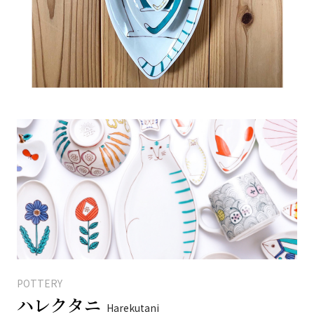
POTTERY
ハレクタニ
Harekutani