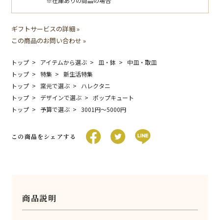
※在庫ありの商品の場合
ギフトサービスの詳細 »
この商品のお問い合わせ »
トップ
アイテムから選ぶ
皿・鉢
中皿・取皿
トップ
特集
新生活特集
トップ
窯元で選ぶ
ハレクタニ
トップ
デザインで選ぶ
ポップキュート
トップ
予算で選ぶ
3001円〜5000円
この商品をシェアする
商品説明