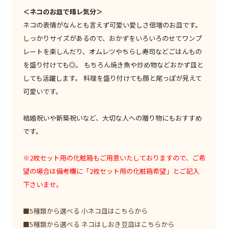
＜ネコのお皿で晴レ気分＞
ネコの表情がなんとも言えず可愛い愛しさ倍増のお皿です。
しっかりサイズがあるので、おかずをいろいろのせてワンプ
レートを楽しんだり、オムレツやちらし寿司などごはんもの
を盛り付けても◎。 もちろん焼き魚や炒め物などおかず皿と
しても活躍します。 料理を盛り付けても顔と尾っぽが見えて
可愛いです。
結婚祝いや新築祝いなど、大切な人への贈り物にもおすすめ
です。
※2枚セット用の化粧箱もご用意いたしておりますので、ご希
望の場合は備考欄に「2枚セット用の化粧箱希望」とご記入
下さいませ。
■5種類から選べる 小ネコ皿はこちらから
■5種類から選べる ネコはしおき豆皿はこちらから