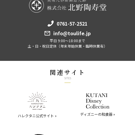
0761-57-2521
info@toulife.jp
平日 9:00～18:00まで
土・日・祝日定休（年末年始休業・臨時休業有）
関連サイト
SITES
ディズニーの和食器 »
ハレクタニ公式サイト »