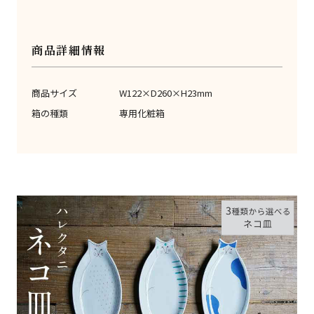
商品詳細情報
商品サイズ
W122×D260×H23mm
箱の種類
専用化粧箱