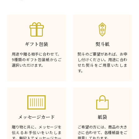
ギフト包装
熨斗紙
用途や贈る相手に合わせて、
熨斗のご要望があれば、お申
9種類のギフト包装紙からご
し付けください。用途に合わ
選択いただけます。
せた熨斗をご用意いたしま
す。
メッセージカード
紙袋
贈り物と共に、メッセージを
ご希望の方には、商品の大き
伝えるお手伝いをいたしま
さに合わせて、各種紙袋をご
す。無記入でメッセージカー
用意しております。