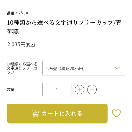
品番：kf-00
10種類から選べる文字通りフリーカップ/青
郊窯
2,035円
(税込)
10種類から選べる
文字通りフリーカ
ップ
数量
カートに入れる
お気に入りボタン