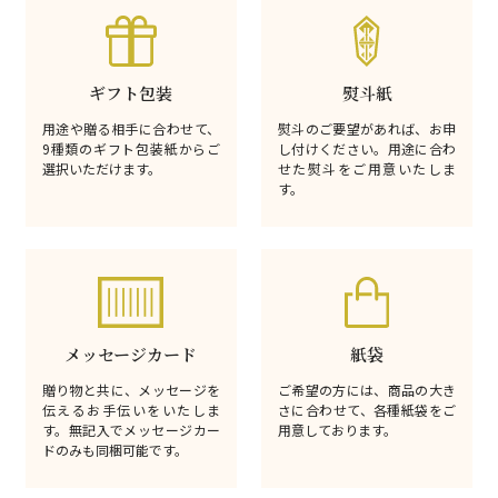
ギフト包装
熨斗紙
用途や贈る相手に合わせて、
熨斗のご要望があれば、お申
9種類のギフト包装紙からご
し付けください。用途に合わ
選択いただけます。
せた熨斗をご用意いたしま
す。
メッセージカード
紙袋
贈り物と共に、メッセージを
ご希望の方には、商品の大き
伝えるお手伝いをいたしま
さに合わせて、各種紙袋をご
す。無記入でメッセージカー
用意しております。
ドのみも同梱可能です。