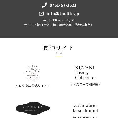
0761-57-2521
info@toulife.jp
平日 9:00～18:00まで
土・日・祝日定休（年末年始休業・臨時休業有）
関連サイト
SITES
ディズニーの和食器 »
ハレクタニ公式サイト »
海外販売サイト »