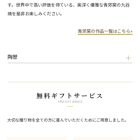
す。世界中で高い評価を得ている、奥深く優雅な青郊窯の九谷
焼を是非お楽しみください。
青郊窯の作品一覧はこちら»
陶歴
無料ギフトサービス
FREE GIFT SERVICE
大切な贈り物を全ての方に喜んでいただくためにご用意しました。