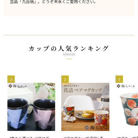
芸品「九谷焼」。どうぞ末永くご愛用ください。
カップの人気ランキング
RANKING
1
2
3