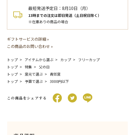
最短発送予定日：
8月10日（月）
13時までの注文は即日発送（土日祝日除く）
※在庫ありの商品の場合
ギフトサービスの詳細 »
この商品のお問い合わせ »
トップ
アイテムから選ぶ
カップ
フリーカップ
トップ
特集
父の日
トップ
窯元で選ぶ
青郊窯
トップ
予算で選ぶ
3000円以下
この商品をシェアする