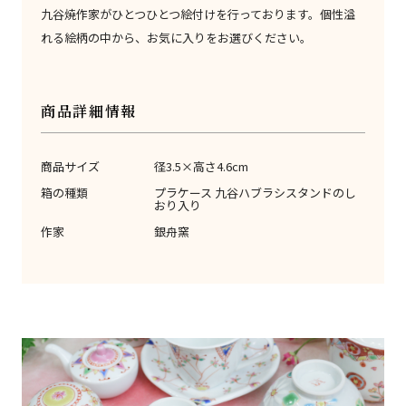
九谷焼作家がひとつひとつ絵付けを行っております。個性溢
れる絵柄の中から、お気に入りをお選びください。
商品詳細情報
商品サイズ
径3.5×高さ4.6cm
箱の種類
プラケース 九谷ハブラシスタンドのし
おり入り
作家
銀舟窯