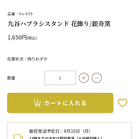
品番：hs-039
九谷ハブラシスタンド 花飾り/銀舟窯
1,650円
(税込)
在庫状況：残りわずか
数量
カートに入れる
お気に入りボタン
最短発送予定日：
8月10日（月）
13時までの注文は即日発送（土日祝日除く）