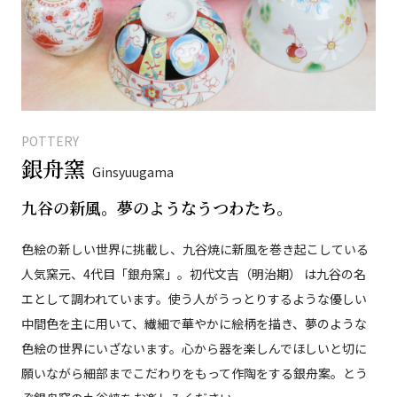
POTTERY
銀舟窯
Ginsyuugama
九谷の新風。夢のようなうつわたち。
色絵の新しい世界に挑載し、九谷焼に新風を巻き起こしている
人気窯元、4代目「銀舟窯」。初代文吉（明治期） は九谷の名
エとして調われています。使う人がうっとりするような優しい
中間色を主に用いて、繊細で華やかに絵柄を描き、夢のような
色絵の世界にいざないます。心から器を楽しんでほしいと切に
願いながら細部までこだわりをもって作陶をする銀舟案。とう