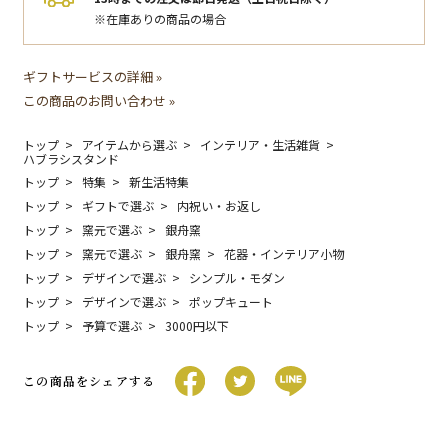
※在庫ありの商品の場合
ギフトサービスの詳細 »
この商品のお問い合わせ »
トップ
アイテムから選ぶ
インテリア・生活雑貨
ハブラシスタンド
トップ
特集
新生活特集
トップ
ギフトで選ぶ
内祝い・お返し
トップ
窯元で選ぶ
銀舟窯
トップ
窯元で選ぶ
銀舟窯
花器・インテリア小物
トップ
デザインで選ぶ
シンプル・モダン
トップ
デザインで選ぶ
ポップキュート
トップ
予算で選ぶ
3000円以下
この商品をシェアする