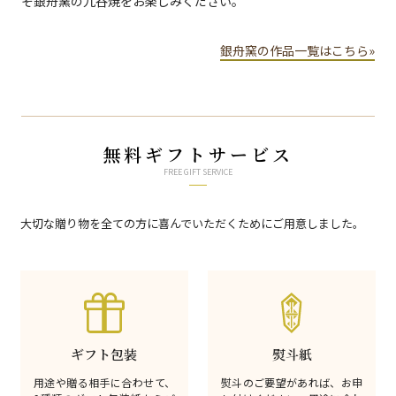
ぞ銀舟窯の九谷焼をお楽しみください。
銀舟窯の作品一覧はこちら»
無料ギフトサービス
FREE GIFT SERVICE
大切な贈り物を全ての方に喜んでいただくためにご用意しました。
ギフト包装
熨斗紙
用途や贈る相手に合わせて、
熨斗のご要望があれば、お申