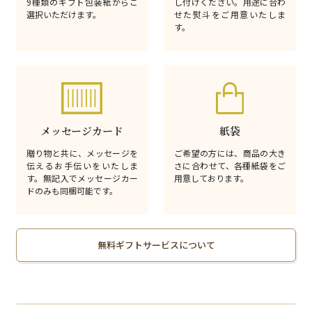
9種類のギフト包装紙からご
し付けください。用途に合わ
選択いただけます。
せた熨斗をご用意いたしま
す。
メッセージカード
紙袋
贈り物と共に、メッセージを
ご希望の方には、商品の大き
伝えるお手伝いをいたしま
さに合わせて、各種紙袋をご
す。無記入でメッセージカー
用意しております。
ドのみも同梱可能です。
無料ギフトサービスについて