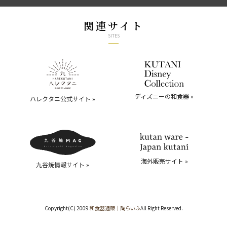
関連サイト
SITES
ディズニーの和食器 »
ハレクタニ公式サイト »
海外販売サイト »
九谷焼情報サイト »
Copyright(C) 2009
和食器通販｜陶らいふ
All Right Reserved.