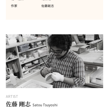
作家
佐藤剛志
ARTIST
佐藤 剛志
Satou Tsuyoshi