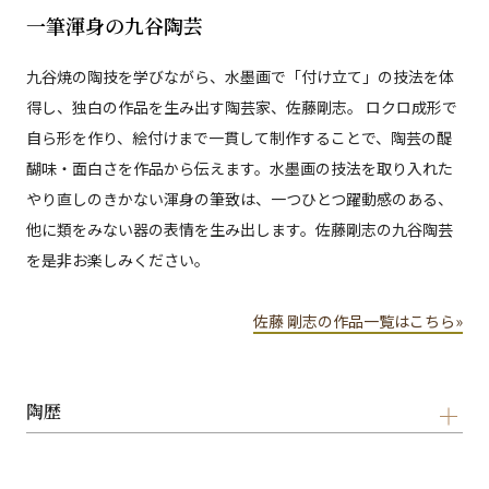
一筆渾身の九谷陶芸
九谷焼の陶技を学びながら、水墨画で「付け立て」の技法を体
得し、独白の作品を生み出す陶芸家、佐藤剛志。 ロクロ成形で
自ら形を作り、絵付けまで一貫して制作することで、陶芸の醍
醐味・面白さを作品から伝えます。水墨画の技法を取り入れた
やり直しのきかない渾身の筆致は、一つひとつ躍動感のある、
他に類をみない器の表情を生み出します。佐藤剛志の九谷陶芸
を是非お楽しみください。
佐藤 剛志の作品一覧はこちら»
陶歴