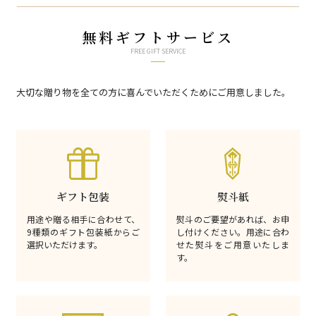
無料ギフトサービス
FREE GIFT SERVICE
大切な贈り物を全ての方に喜んでいただくためにご用意しました。
ギフト包装
熨斗紙
用途や贈る相手に合わせて、
熨斗のご要望があれば、お申
9種類のギフト包装紙からご
し付けください。用途に合わ
選択いただけます。
せた熨斗をご用意いたしま
す。