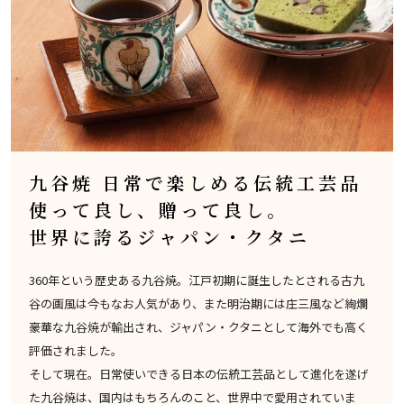
九谷焼 日常で楽しめる伝統工芸品
使って良し、贈って良し。
世界に誇るジャパン・クタニ
360年という歴史ある九谷焼。江戸初期に誕生したとされる古九
谷の画風は今もなお人気があり、また明治期には庄三風など絢爛
豪華な九谷焼が輸出され、ジャパン・クタニとして海外でも高く
評価されました。
そして現在。日常使いできる日本の伝統工芸品として進化を遂げ
た九谷焼は、国内はもちろんのこと、世界中で愛用されていま