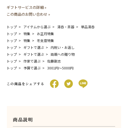
ギフトサービスの詳細 »
この商品のお問い合わせ »
トップ
アイテムから選ぶ
湯呑・茶器
単品湯呑
トップ
特集
お正月特集
トップ
特集
冬支度特集
トップ
ギフトで選ぶ
内祝い・お返し
トップ
ギフトで選ぶ
両親への贈り物
トップ
作家で選ぶ
佐藤剛志
トップ
予算で選ぶ
3001円〜5000円
この商品をシェアする
商品説明