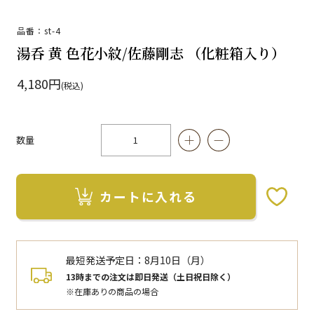
品番：st-4
湯呑 黄 色花小紋/佐藤剛志 （化粧箱入り）
4,180円
(税込)
数量
カートに入れる
お気に入りボタン
最短発送予定日：
8月10日（月）
13時までの注文は即日発送（土日祝日除く）
※在庫ありの商品の場合