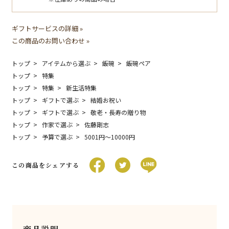
ギフトサービスの詳細 »
この商品のお問い合わせ »
トップ
アイテムから選ぶ
飯碗
飯碗ペア
トップ
特集
トップ
特集
新生活特集
トップ
ギフトで選ぶ
結婚お祝い
トップ
ギフトで選ぶ
敬老・長寿の贈り物
トップ
作家で選ぶ
佐藤剛志
トップ
予算で選ぶ
5001円〜10000円
この商品をシェアする