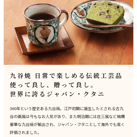
九谷焼 日常で楽しめる伝統工芸品
使って良し、贈って良し。
世界に誇るジャパン・クタニ
360年という歴史ある九谷焼。江戸初期に誕生したとされる古九
谷の画風は今もなお人気があり、また明治期には庄三風など絢爛
豪華な九谷焼が輸出され、ジャパン・クタニとして海外でも高く
評価されました。