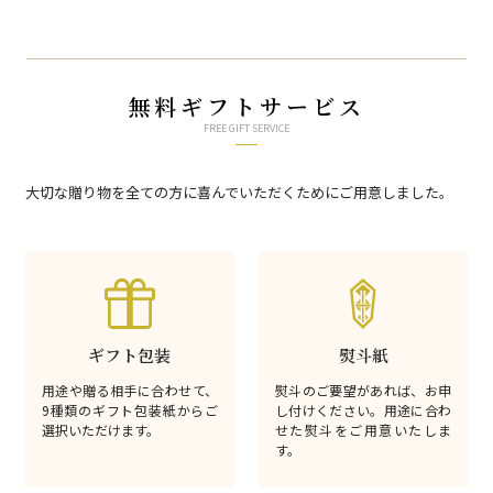
無料ギフトサービス
FREE GIFT SERVICE
大切な贈り物を全ての方に喜んでいただくためにご用意しました。
ギフト包装
熨斗紙
用途や贈る相手に合わせて、
熨斗のご要望があれば、お申
9種類のギフト包装紙からご
し付けください。用途に合わ
選択いただけます。
せた熨斗をご用意いたしま
す。