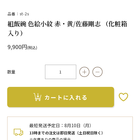
品番：st-2s
組飯碗 色絵小紋 赤・黄/佐藤剛志 （化粧箱
入り）
9,900円
(税込)
数量
カートに入れる
お気に入りボタン
最短発送予定日：
8月10日（月）
13時までの注文は即日発送（土日祝日除く）
※在庫ありの商品の場合