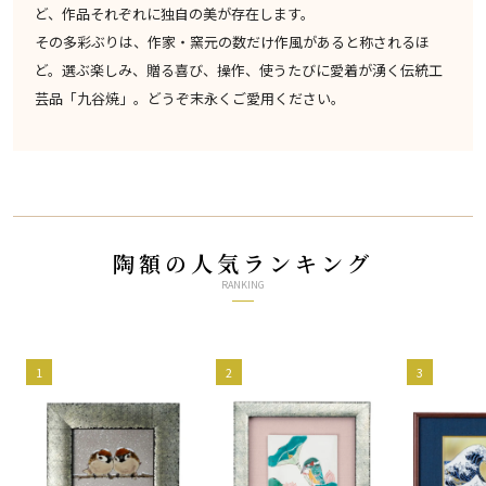
ど、作品それぞれに独自の美が存在します。
その多彩ぶりは、作家・窯元の数だけ作風があると称されるほ
ど。選ぶ楽しみ、贈る喜び、操作、使うたびに愛着が湧く伝統工
芸品「九谷焼」。どうぞ末永くご愛用ください。
陶額の人気ランキング
RANKING
1
2
3