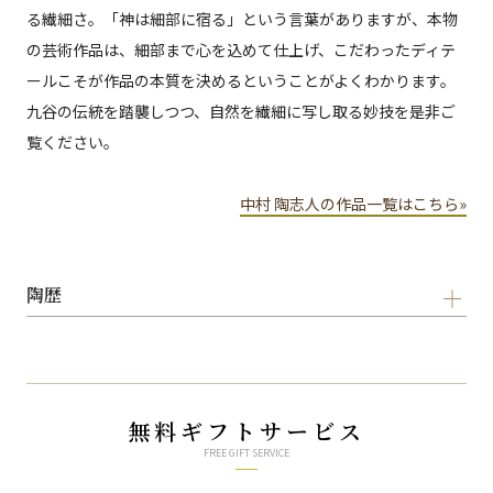
る繊細さ。「神は細部に宿る」という言葉がありますが、本物
の芸術作品は、細部まで心を込めて仕上げ、こだわったディテ
ールこそが作品の本質を決めるということがよくわかります。
九谷の伝統を踏襲しつつ、自然を繊細に写し取る妙技を是非ご
覧ください。
中村 陶志人の作品一覧はこちら»
陶歴
無料ギフトサービス
FREE GIFT SERVICE