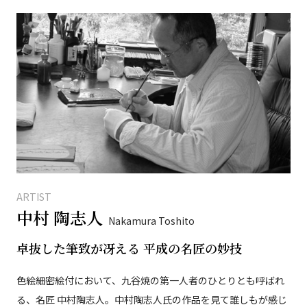
ARTIST
中村 陶志人
Nakamura Toshito
卓抜した筆致が冴える 平成の名匠の妙技
色絵細密絵付において、九谷焼の第一人者のひとりとも呼ばれ
る、名匠 中村陶志人。中村陶志人氏の作品を見て誰しもが感じ