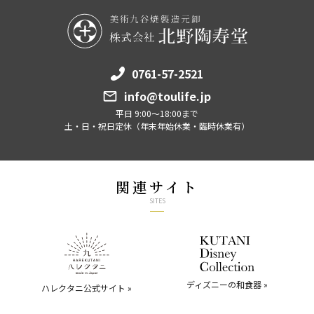
0761-57-2521
info@toulife.jp
平日 9:00～18:00まで
土・日・祝日定休（年末年始休業・臨時休業有）
関連サイト
SITES
ディズニーの和食器 »
ハレクタニ公式サイト »