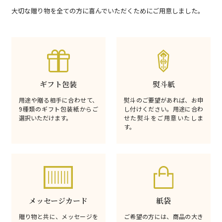
大切な贈り物を全ての方に喜んでいただくためにご用意しました。
ギフト包装
熨斗紙
用途や贈る相手に合わせて、
熨斗のご要望があれば、お申
9種類のギフト包装紙からご
し付けください。用途に合わ
選択いただけます。
せた熨斗をご用意いたしま
す。
メッセージカード
紙袋
贈り物と共に、メッセージを
ご希望の方には、商品の大き