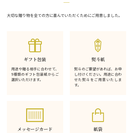
大切な贈り物を全ての方に喜んでいただくためにご用意しました。
ギフト包装
熨斗紙
用途や贈る相手に合わせて、
熨斗のご要望があれば、お申
9種類のギフト包装紙からご
し付けください。用途に合わ
選択いただけます。
せた熨斗をご用意いたしま
す。
メッセージカード
紙袋