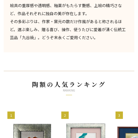
絵具の重厚感や透明感、釉薬がもたらす艶感、上絵の精巧さな
ど、作品それぞれに独自の美が存在します。
その多彩ぶりは、作家・窯元の数だけ作風があると称されるほ
ど。選ぶ楽しみ、贈る喜び、操作、使うたびに愛着が湧く伝統工
芸品「九谷焼」。どうぞ末永くご愛用ください。
陶額の人気ランキング
RANKING
1
2
3