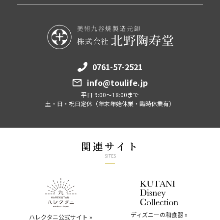
0761-57-2521
info@toulife.jp
平日 9:00～18:00まで
土・日・祝日定休（年末年始休業・臨時休業有）
関連サイト
SITES
ディズニーの和食器 »
ハレクタニ公式サイト »