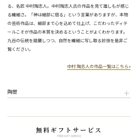
る、名匠 中村陶志人。中村陶志人氏の作品を見て誰しもが感じ
る繊細さ。「神は細部に宿る」という言葉がありますが、本物
の芸術作品は、細部まで心を込めて仕上げ、こだわったディテ
ールこそが作品の本質を決めるということがよくわかります。
九谷の伝統を踏襲しつつ、自然を繊細に写し取る妙技を是非ご
覧ください。
中村 陶志人の作品一覧はこちら»
陶歴
無料ギフトサービス
FREE GIFT SERVICE