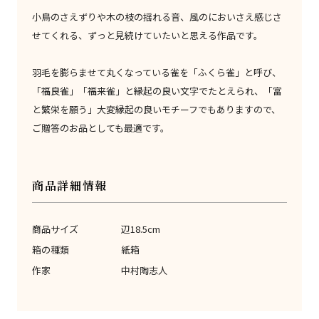
小鳥のさえずりや木の枝の揺れる音、風のにおいさえ感じさ
せてくれる、ずっと見続けていたいと思える作品です。
羽毛を膨らませて丸くなっている雀を「ふくら雀」と呼び、
「福良雀」「福来雀」と縁起の良い文字でたとえられ、「富
と繁栄を願う」大変縁起の良いモチーフでもありますので、
ご贈答のお品としても最適です。
商品詳細情報
商品サイズ
辺18.5cm
箱の種類
紙箱
作家
中村陶志人