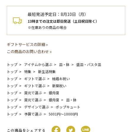
最短発送予定日：
8月10日（月）
13時までの注文は即日発送（土日祝日除く）
※在庫ありの商品の場合
ギフトサービスの詳細 »
この商品のお問い合わせ »
トップ
アイテムから選ぶ
皿・鉢
盛皿・パスタ皿
トップ
特集
新生活特集
トップ
ギフトで選ぶ
結婚お祝い
トップ
ギフトで選ぶ
新築祝い
トップ
窯元で選ぶ
銀舟窯
トップ
窯元で選ぶ
銀舟窯
皿・鉢
トップ
デザインで選ぶ
ポップキュート
トップ
予算で選ぶ
5001円〜10000円
この商品をシェアする