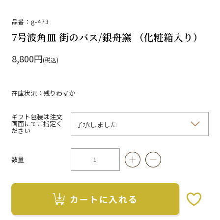
品番：g-473
7号波角皿 街のバス/銀舟窯 （化粧箱入り）
8,800円
(税込)
在庫状況：残りわずか
ギフト包装は注文
画面にてご指定く
ださい
数量
カートに入れる
お気に入りボタン