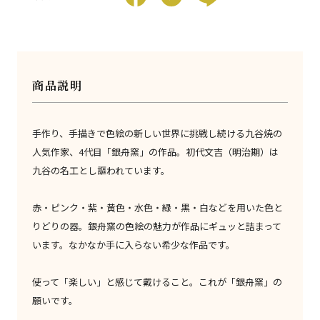
商品説明
手作り、手描きで色絵の新しい世界に挑戦し続ける九谷焼の
人気作家、4代目「銀舟窯」の作品。初代文吉（明治期）は
九谷の名工とし謳われています。
赤・ピンク・紫・黄色・水色・緑・黒・白などを用いた色と
りどりの器。銀舟窯の色絵の魅力が作品にギュッと詰まって
います。なかなか手に入らない希少な作品です。
使って「楽しい」と感じて戴けること。これが「銀舟窯」の
願いです。