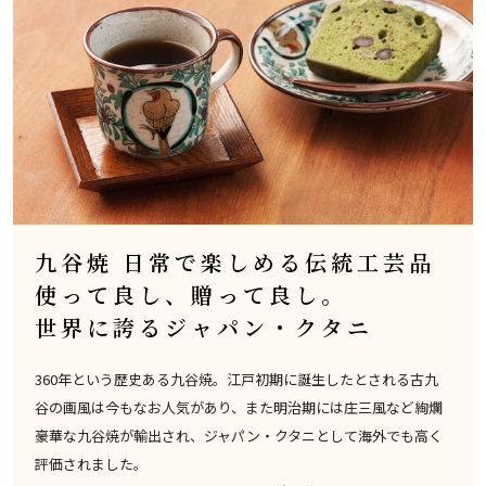
九谷焼 日常で楽しめる伝統工芸品
使って良し、贈って良し。
世界に誇るジャパン・クタニ
360年という歴史ある九谷焼。江戸初期に誕生したとされる古九
谷の画風は今もなお人気があり、また明治期には庄三風など絢爛
豪華な九谷焼が輸出され、ジャパン・クタニとして海外でも高く
評価されました。