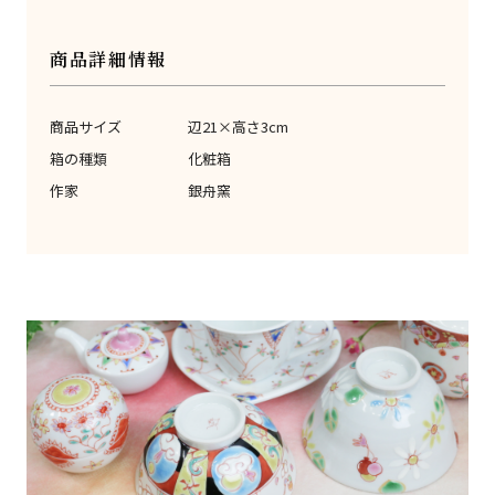
商品詳細情報
商品サイズ
辺21×高さ3cm
箱の種類
化粧箱
作家
銀舟窯