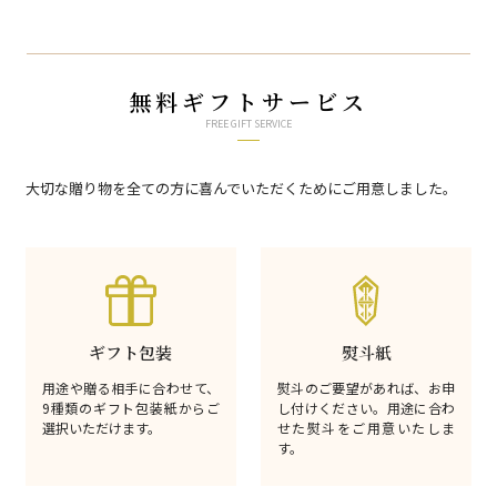
無料ギフトサービス
FREE GIFT SERVICE
大切な贈り物を全ての方に喜んでいただくためにご用意しました。
ギフト包装
熨斗紙
用途や贈る相手に合わせて、
熨斗のご要望があれば、お申
9種類のギフト包装紙からご
し付けください。用途に合わ
選択いただけます。
せた熨斗をご用意いたしま
す。