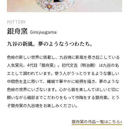
POTTERY
銀舟窯
Ginsyuugama
九谷の新風。夢のようなうつわたち。
色絵の新しい世界に挑載し、九谷焼に新風を巻き起こしている
人気窯元、4代目「銀舟窯」。初代文吉（明治期） は九谷の名
エとして調われています。使う人がうっとりするような優しい
中間色を主に用いて、繊細で華やかに絵柄を描き、夢のような
色絵の世界にいざないます。心から器を楽しんでほしいと切に
願いながら細部までこだわりをもって作陶をする銀舟案。とう
ぞ銀舟窯の九谷焼をお楽しみください。
銀舟窯の作品一覧はこちら»