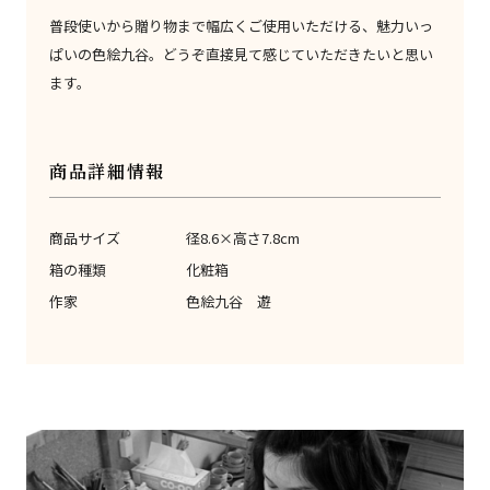
普段使いから贈り物まで幅広くご使用いただける、魅力いっ
ぱいの色絵九谷。どうぞ直接見て感じていただきたいと思い
ます。
商品詳細情報
商品サイズ
径8.6×高さ7.8cm
箱の種類
化粧箱
作家
色絵九谷 遊