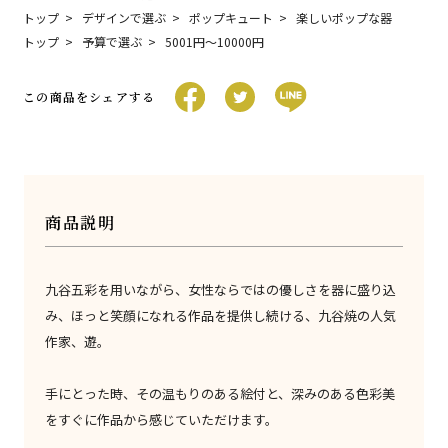
トップ
デザインで選ぶ
ポップキュート
楽しいポップな器
トップ
予算で選ぶ
5001円〜10000円
この商品をシェアする
商品説明
九谷五彩を用いながら、女性ならではの優しさを器に盛り込
み、ほっと笑顔になれる作品を提供し続ける、九谷焼の人気
作家、遊。
手にとった時、その温もりのある絵付と、深みのある色彩美
をすぐに作品から感じていただけます。