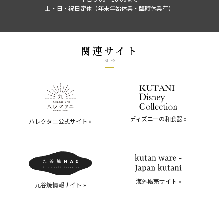
土・日・祝日定休（年末年始休業・臨時休業有）
関連サイト
SITES
ディズニーの和食器 »
ハレクタニ公式サイト »
海外販売サイト »
九谷焼情報サイト »