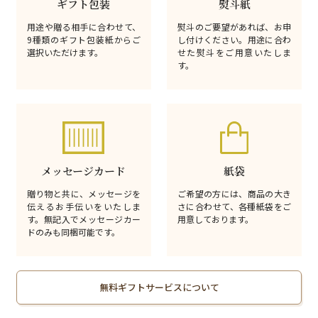
ギフト包装
熨斗紙
用途や贈る相手に合わせて、
熨斗のご要望があれば、お申
9種類のギフト包装紙からご
し付けください。用途に合わ
選択いただけます。
せた熨斗をご用意いたしま
す。
メッセージカード
紙袋
贈り物と共に、メッセージを
ご希望の方には、商品の大き
伝えるお手伝いをいたしま
さに合わせて、各種紙袋をご
す。無記入でメッセージカー
用意しております。
ドのみも同梱可能です。
無料ギフトサービスについて