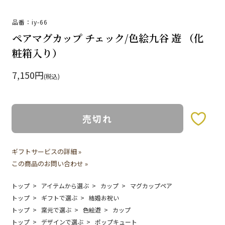
品番：iy-66
ペアマグカップ チェック/色絵九谷 遊 （化
粧箱入り）
7,150円
(税込)
売切れ
お気に入りボタン
ギフトサービスの詳細 »
この商品のお問い合わせ »
トップ
アイテムから選ぶ
カップ
マグカップペア
トップ
ギフトで選ぶ
結婚お祝い
トップ
窯元で選ぶ
色絵遊
カップ
トップ
デザインで選ぶ
ポップキュート