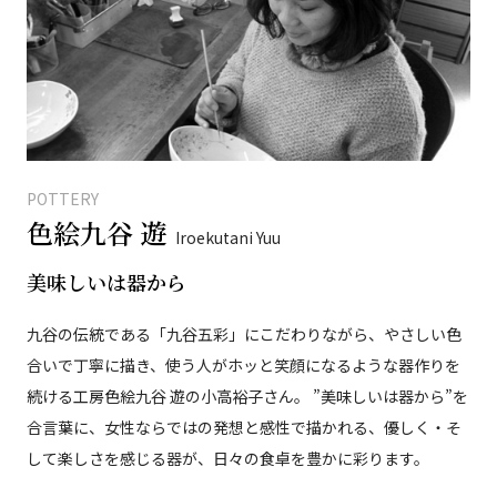
POTTERY
色絵九谷 遊
Iroekutani Yuu
美味しいは器から
九谷の伝統である「九谷五彩」にこだわりながら、やさしい色
合いで丁寧に描き、使う人がホッと笑顔になるような器作りを
続ける工房色絵九谷 遊の小高裕子さん。 ”美味しいは器から”を
合言葉に、女性ならではの発想と感性で描かれる、優しく・そ
して楽しさを感じる器が、日々の食卓を豊かに彩ります。