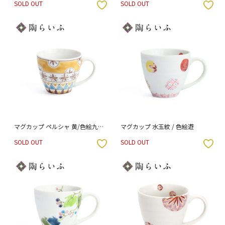
SOLD OUT
SOLD OUT
入りボタン
お気に入りボタン
マグカップ ペルシャ 黄/色絵九谷
マグカップ 水玉紋 / 色絵遊
遊
SOLD OUT
SOLD OUT
入りボタン
お気に入りボタン