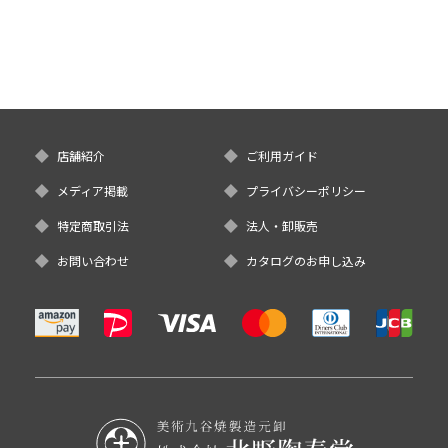
店舗紹介
ご利用ガイド
メディア掲載
プライバシーポリシー
特定商取引法
法人・卸販売
お問い合わせ
カタログのお申し込み