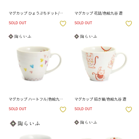
マグカップ ひょうぷちドット/色
マグカップ 花詰/色絵九谷 遊
絵九谷 遊
SOLD OUT
SOLD OUT
入りボタン
お気に入りボタン
マグカップ ハートフル/色絵九谷
マグカップ 招き猫/色絵九谷 遊
遊
SOLD OUT
SOLD OUT
入りボタン
お気に入りボタン