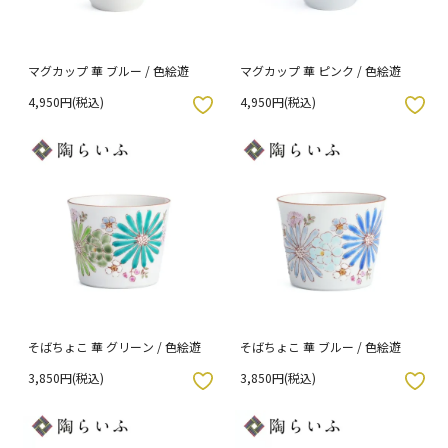
マグカップ 華 ブルー / 色絵遊
マグカップ 華 ピンク / 色絵遊
4,950円(税込)
4,950円(税込)
入りボタン
お気に入りボタン
そばちょこ 華 グリーン / 色絵遊
そばちょこ 華 ブルー / 色絵遊
3,850円(税込)
3,850円(税込)
入りボタン
お気に入りボタン