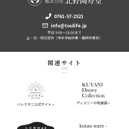
0761-57-2521
info@toulife.jp
平日 9:00～18:00まで
土・日・祝日定休（年末年始休業・臨時休業有）
関連サイト
SITES
ディズニーの和食器 »
ハレクタニ公式サイト »