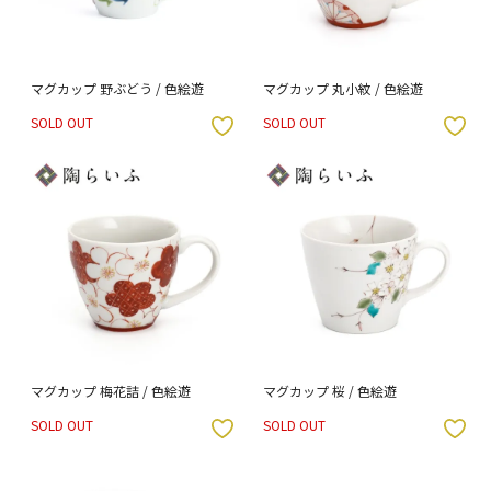
マグカップ 野ぶどう / 色絵遊
マグカップ 丸小紋 / 色絵遊
SOLD OUT
SOLD OUT
入りボタン
お気に入りボタン
マグカップ 梅花詰 / 色絵遊
マグカップ 桜 / 色絵遊
SOLD OUT
SOLD OUT
入りボタン
お気に入りボタン