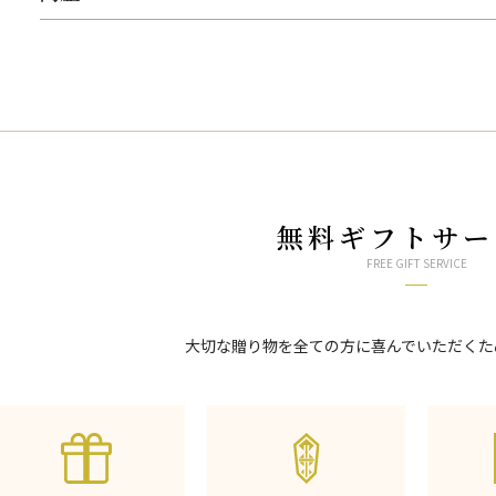
無料ギフトサー
FREE GIFT SERVICE
大切な贈り物を全ての方に喜んでいただくた