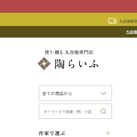
九谷焼産地
九谷焼
作家で選ぶ