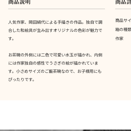
商品説明
商品
商品サ
人気作家、岡田絹代による手描きの作品。独自で調
箱の種
合した和絵具が生み出すオリジナルの色彩が魅力で
す。
作家
お茶碗の外側には二色で可愛い水玉が描かれ、内側
には作家独自の感性でうさぎの絵が描かれていま
す。小さめサイズのご飯茶碗なので、お子様用にも
ぴったりです。