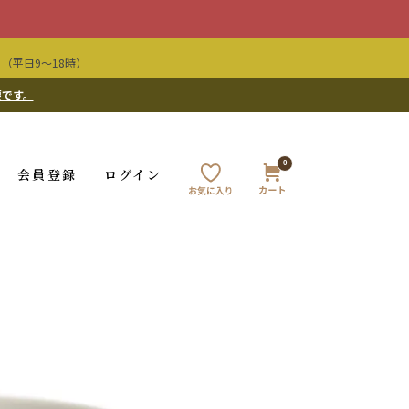
（平日9〜18時）
要です。
0
会員登録
ログイン