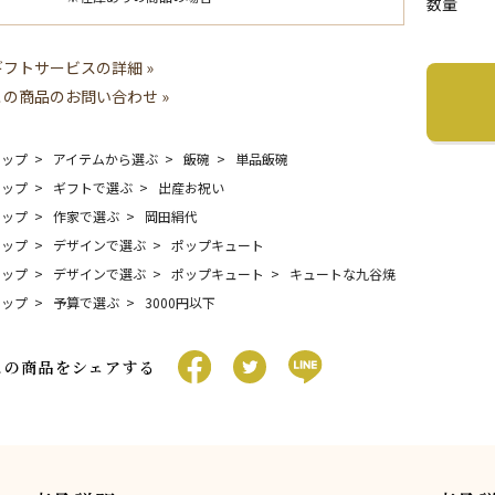
数量
ギフトサービスの詳細 »
この商品のお問い合わせ »
トップ
アイテムから選ぶ
飯碗
単品飯碗
トップ
ギフトで選ぶ
出産お祝い
トップ
作家で選ぶ
岡田絹代
トップ
デザインで選ぶ
ポップキュート
トップ
デザインで選ぶ
ポップキュート
キュートな九谷焼
トップ
予算で選ぶ
3000円以下
この商品をシェアする