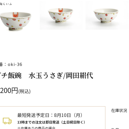
番：oki-36
プチ飯碗 水玉うさぎ/岡田絹代
,200円
(税込)
在庫状況
最短発送予定日：
8月10日（月）
13時までの注文は即日発送（土日祝日除く）
※在庫ありの商品の場合