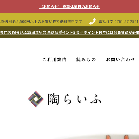
【お知らせ】 夏期休業日のお知らせ
直送 税込5,500円以上のお買い物で送料無料です
電話注文
0761-57-2521
専門店 陶らいふ15周年記念 全商品ポイント5倍
※ポイント付与には会員登録が必
ご利用案内
読みもの
お問い合わせ