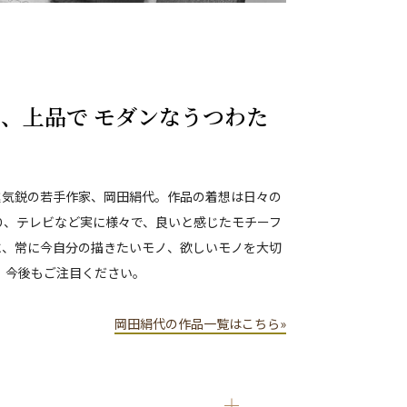
、上品で モダンなうつわた
進気鋭の若手作家、岡田絹代。作品の着想は日々の
り、テレビなど実に様々で、良いと感じたモチーフ
に、常に今自分の描きたいモノ、欲しいモノを大切
、今後もご注目ください。
岡田絹代の作品一覧はこちら»