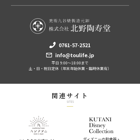
0761-57-2521
info@toulife.jp
平日 9:00～18:00まで
土・日・祝日定休（年末年始休業・臨時休業有）
関連サイト
SITES
ディズニーの和食器 »