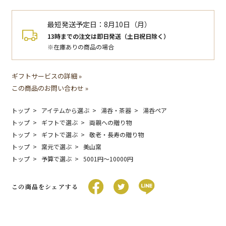
最短発送予定日：
8月10日（月）
13時までの注文は即日発送（土日祝日除く）
※在庫ありの商品の場合
ギフトサービスの詳細 »
この商品のお問い合わせ »
トップ
アイテムから選ぶ
湯呑・茶器
湯呑ペア
トップ
ギフトで選ぶ
両親への贈り物
トップ
ギフトで選ぶ
敬老・長寿の贈り物
トップ
窯元で選ぶ
美山窯
トップ
予算で選ぶ
5001円〜10000円
この商品をシェアする