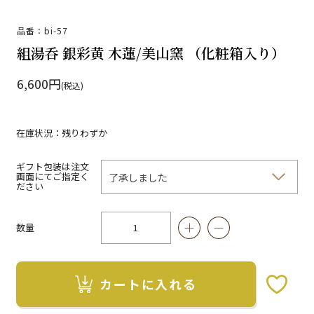
品番：bi-57
組湯呑 銀彩黄 木蓮/美山窯 （化粧箱入り）
6,600円
(税込)
在庫状況：残りわずか
ギフト包装は注文
画面にてご指定く
ださい
数量
カートに入れる
お気に入りボタン