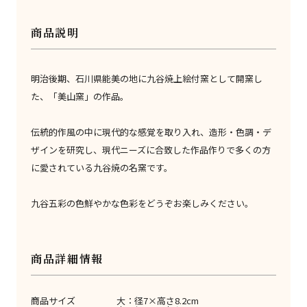
商品説明
明治後期、石川県能美の地に九谷焼上絵付窯として開窯し
た、「美山窯」の作品。
伝統的作風の中に現代的な感覚を取り入れ、造形・色調・デ
ザインを研究し、現代ニーズに合致した作品作りで多くの方
に愛されている九谷焼の名窯です。
九谷五彩の色鮮やかな色彩をどうぞお楽しみください。
商品詳細情報
商品サイズ
大：径7×高さ8.2cm