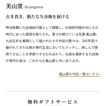
美山窯
Bizangama
古き良き、新たな九谷焼を届ける
明治後期に九谷焼絵付窯として開窯し、伝統的作風の中にその
時代にあった感覚を取り入れ、愛され続けている名窯 美山案。
九谷五彩を基調として描かれたその作品の数々は、360年受け
継がれてきた伝統が現代生活においてもマッチし、楽しんで使
用できることを実感できるものばかり。伝統を雑承する九谷焼
の現代の姿は、これからも美山窯と共にあります。
美山窯の作品一覧はこちら»
無料ギフトサービス