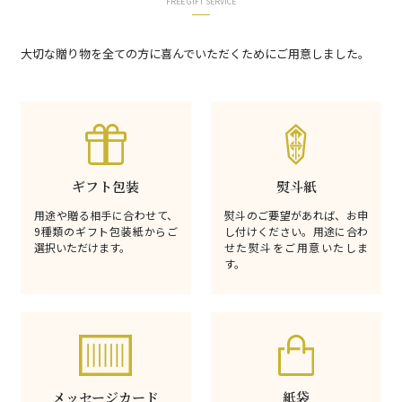
FREE GIFT SERVICE
大切な贈り物を全ての方に喜んでいただくためにご用意しました。
ギフト包装
熨斗紙
用途や贈る相手に合わせて、
熨斗のご要望があれば、お申
9種類のギフト包装紙からご
し付けください。用途に合わ
選択いただけます。
せた熨斗をご用意いたしま
す。
メッセージカード
紙袋