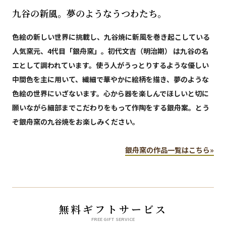
九谷の新風。夢のようなうつわたち。
色絵の新しい世界に挑載し、九谷焼に新風を巻き起こしている
人気窯元、4代目「銀舟窯」。初代文吉（明治期） は九谷の名
エとして調われています。使う人がうっとりするような優しい
中間色を主に用いて、繊細で華やかに絵柄を描き、夢のような
色絵の世界にいざないます。心から器を楽しんでほしいと切に
願いながら細部までこだわりをもって作陶をする銀舟案。とう
ぞ銀舟窯の九谷焼をお楽しみください。
銀舟窯の作品一覧はこちら»
無料ギフトサービス
FREE GIFT SERVICE