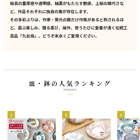
絵具の重厚感や透明感、釉薬がもたらす艶感、上絵の精巧さな
ど、作品それぞれに独自の美が存在します。
その多彩ぶりは、作家・窯元の数だけ作風があると称されるほ
ど。選ぶ楽しみ、贈る喜び、操作、使うたびに愛着が湧く伝統工
芸品「九谷焼」。どうぞ末永くご愛用ください。
皿・鉢の人気ランキング
RANKING
1
2
3