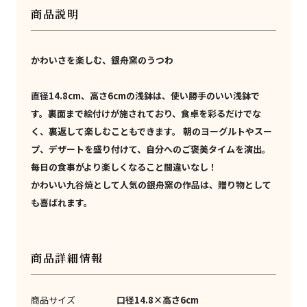
商品説明
かわいさを楽しむ、銀舟窯のうつわ
直径14.8cm、高さ6cmの浅鉢は、使い勝手のいい浅鉢で
す。裏面まで絵付けが施されており、食卓を彩るだけでな
く、裏返して楽しむこともできます。 朝のヨーグルトやスー
プ、デザートを盛り付けて、自分へのご褒美タイムを演出。
毎日の食事がより楽しくなること間違いなし！
かわいい九谷焼として人気の銀舟窯の作品は、贈り物として
も喜ばれます。
商品詳細情報
商品サイズ
口径14.8×高さ6cm