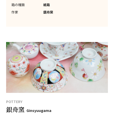
箱の種類
紙箱
作家
銀舟窯
POTTERY
銀舟窯
Ginsyuugama