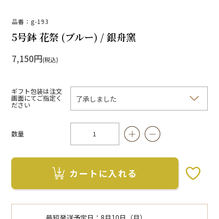
品番：g-193
5号鉢 花祭 (ブルー) / 銀舟窯
7,150円
(税込)
ギフト包装は注文
画面にてご指定く
ださい
数量
カートに入れる
お気に入りボタン
最短発送予定日：
8月10日（月）