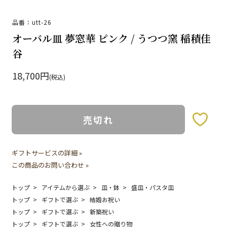
品番：utt-26
オーバル皿 夢窓華 ピンク / うつつ窯 稲積佳
谷
18,700円
(税込)
売切れ
お気に入りボタン
ギフトサービスの詳細 »
この商品のお問い合わせ »
トップ
アイテムから選ぶ
皿・鉢
盛皿・パスタ皿
トップ
ギフトで選ぶ
結婚お祝い
トップ
ギフトで選ぶ
新築祝い
トップ
ギフトで選ぶ
女性への贈り物