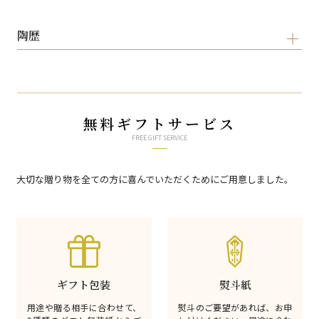
陶歴
無料ギフトサービス
FREE GIFT SERVICE
大切な贈り物を全ての方に喜んでいただくためにご用意しました。
ギフト包装
熨斗紙
用途や贈る相手に合わせて、
熨斗のご要望があれば、お申