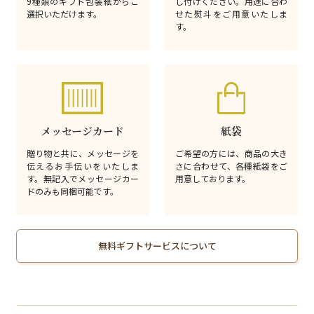
9種類のギフト包装紙からご
し付けください。用途に合わ
選択いただけます。
せた熨斗をご用意いたしま
す。
メッセージカード
紙袋
贈り物と共に、メッセージを
ご希望の方には、商品の大き
伝えるお手伝いをいたしま
さに合わせて、各種紙袋をご
す。無記入でメッセージカー
用意しております。
ドのみも同梱可能です。
無料ギフトサービスについて