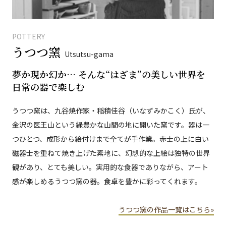
POTTERY
うつつ窯
Utsutsu-gama
夢か現か幻か… そんな“はざま”の美しい世界を
日常の器で楽しむ
うつつ窯は、九谷焼作家・稲積佳谷（いなずみかこく）氏が、
金沢の医王山という緑豊かな山間の地に開いた窯です。器は一
つひとつ、成形から絵付けまで全てが手作業。赤士の上に白い
磁器士を重ねて焼き上げた素地に、幻想的な上絵は独特の世界
観があり、とても美しい。実用的な食器でありながら、アート
感が楽しめるうつつ窯の器。食卓を豊かに彩ってくれます。
うつつ窯の作品一覧はこちら»