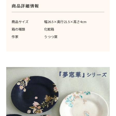
商品詳細情報
商品サイズ
幅26.5×奥行21.5×高さ4cm
箱の種類
化粧箱
作家
うつつ窯