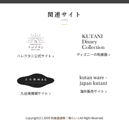
関連サイト
SITES
ディズニーの和食器 »
ハレクタニ公式サイト »
海外販売サイト »
九谷焼情報サイト »
Copyright(C) 2009
和食器通販｜陶らいふ
All Right Reserved.