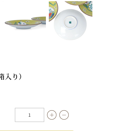
粧箱入り）