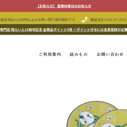
【お知らせ】 夏期休業日のお知らせ
直送 税込5,500円以上のお買い物で送料無料です
電話注文
0761-57-2521
専門店 陶らいふ15周年記念 全商品ポイント5倍
※ポイント付与には会員登録が必
ご利用案内
読みもの
お問い合わせ