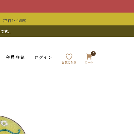
（平日9〜18時）
要です。
0
会員登録
ログイン