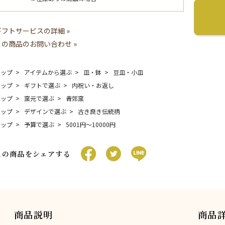
ギフトサービスの詳細 »
この商品のお問い合わせ »
トップ
アイテムから選ぶ
皿・鉢
豆皿・小皿
トップ
ギフトで選ぶ
内祝い・お返し
トップ
窯元で選ぶ
青郊窯
トップ
デザインで選ぶ
古き良き伝統柄
トップ
予算で選ぶ
5001円〜10000円
この商品をシェアする
商品説明
商品