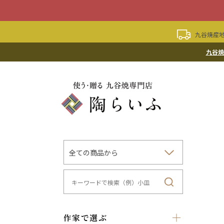
九谷焼産地
九谷焼
作家で選ぶ