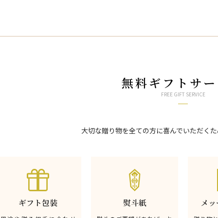
無料ギフトサー
FREE GIFT SERVICE
大切な贈り物を全ての方に喜んでいただくた
ギフト包装
熨斗紙
メッ