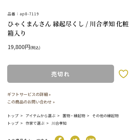
品番：ap8-7119
ひゃくまんさん 縁起尽くし / 川合孝知 化粧
箱入り
19,800円
(税込)
売切れ
お気に入りボタン
ギフトサービスの詳細 »
この商品のお問い合わせ »
トップ
アイテムから選ぶ
置物・縁起物
その他の縁起物
トップ
作家で選ぶ
川合孝知