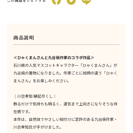
この商品をシェアする
商品説明
＜ひゃくまんさんと九谷焼作家のコラボ作品＞
石川県の人気マスコットキャラクター「ひゃくまんさん」が
九谷焼の置物になりました。作家ごとに絵柄の違う「ひゃく
まんさん」をお楽しみください。
｜川合孝知 縁起尽くし｜
飾るだけで気持ちも明るく、運気まで上向きになりそうな存
在感です。
本作は、自然体でやさしい絵付けに定評のある九谷焼作家・
川合孝知氏が手がけました。