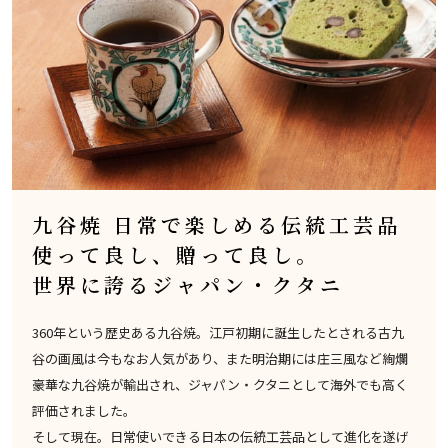
九谷焼 日常で楽しめる伝統工芸品
使って良し、贈って良し。
世界に誇るジャパン・クタニ
360年という歴史ある九谷焼。江戸初期に誕生したとされる古九
谷の画風は今もなお人気があり、また明治期には庄三風など絢爛
豪華な九谷焼が輸出され、ジャパン・クタニとして海外でも高く
評価されました。
そして現在。日常使いできる日本の伝統工芸品として進化を遂げ