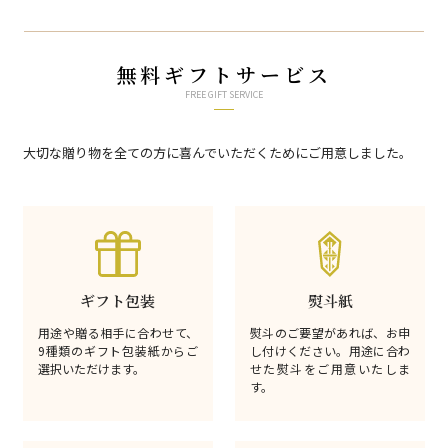
無料ギフトサービス
FREE GIFT SERVICE
大切な贈り物を全ての方に喜んでいただくためにご用意しました。
ギフト包装
熨斗紙
用途や贈る相手に合わせて、
熨斗のご要望があれば、お申
9種類のギフト包装紙からご
し付けください。用途に合わ
選択いただけます。
せた熨斗をご用意いたしま
す。