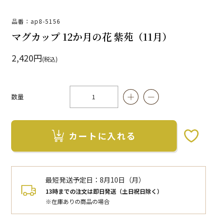
品番：ap8-5156
マグカップ 12か月の花 紫苑（11月）
2,420円
(税込)
数量
カートに入れる
お気に入りボタン
最短発送予定日：
8月10日（月）
13時までの注文は即日発送（土日祝日除く）
※在庫ありの商品の場合