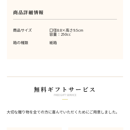
商品詳細情報
商品サイズ
口径8.8×高さ9.5cm
容量：250cc
箱の種類
紙箱
無料ギフトサービス
FREE GIFT SERVICE
大切な贈り物を全ての方に喜んでいただくためにご用意しました。