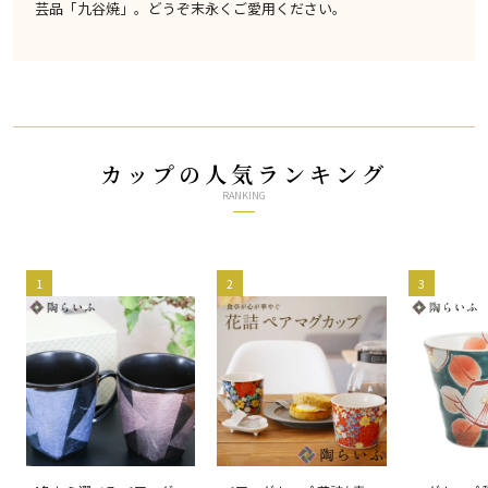
芸品「九谷焼」。どうぞ末永くご愛用ください。
カップの人気ランキング
RANKING
1
2
3