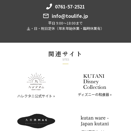
0761-57-2521
info@toulife.jp
平日 9:00～18:00まで
土・日・祝日定休（年末年始休業・臨時休業有）
関連サイト
SITES
ディズニーの和食器 »
ハレクタニ公式サイト »