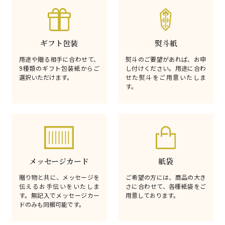
ギフト包装
熨斗紙
用途や贈る相手に合わせて、
熨斗のご要望があれば、お申
9種類のギフト包装紙からご
し付けください。用途に合わ
選択いただけます。
せた熨斗をご用意いたしま
す。
メッセージカード
紙袋
贈り物と共に、メッセージを
ご希望の方には、商品の大き
伝えるお手伝いをいたしま
さに合わせて、各種紙袋をご
す。無記入でメッセージカー
用意しております。
ドのみも同梱可能です。