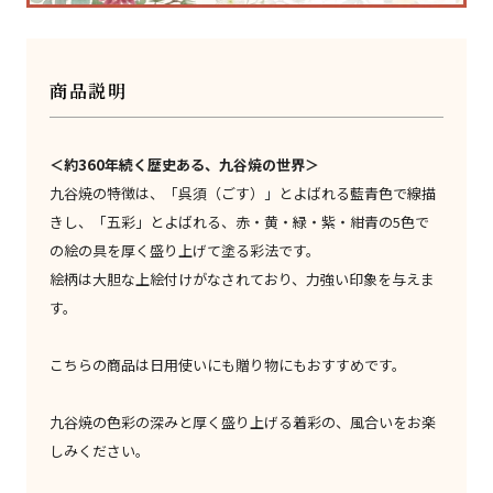
商品説明
＜約360年続く歴史ある、九谷焼の世界＞
九谷焼の特徴は、「呉須（ごす）」とよばれる藍青色で線描
きし、「五彩」とよばれる、赤・黄・緑・紫・紺青の5色で
の絵の具を厚く盛り上げて塗る彩法です。
絵柄は大胆な上絵付けがなされており、力強い印象を与えま
す。
こちらの商品は日用使いにも贈り物にもおすすめです。
九谷焼の色彩の深みと厚く盛り上げる着彩の、風合いをお楽
しみください。