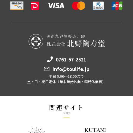
0761-57-2521
info@toulife.jp
平日 9:00～18:00まで
土・日・祝日定休（年末年始休業・臨時休業有）
関連サイト
SITES