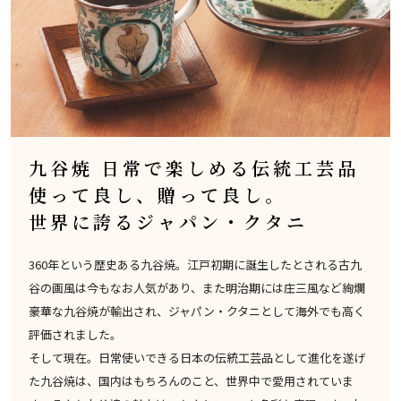
九谷焼 日常で楽しめる伝統工芸品
使って良し、贈って良し。
世界に誇るジャパン・クタニ
360年という歴史ある九谷焼。江戸初期に誕生したとされる古九
谷の画風は今もなお人気があり、また明治期には庄三風など絢爛
豪華な九谷焼が輸出され、ジャパン・クタニとして海外でも高く
評価されました。
そして現在。日常使いできる日本の伝統工芸品として進化を遂げ
た九谷焼は、国内はもちろんのこと、世界中で愛用されていま