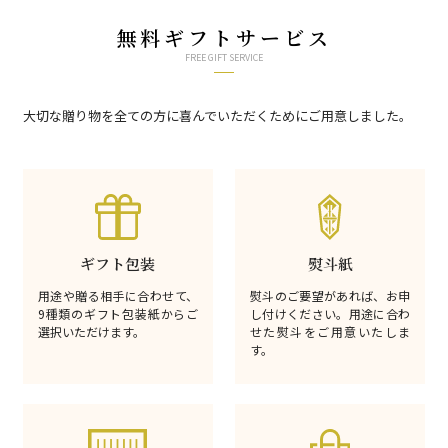
無料ギフトサービス
FREE GIFT SERVICE
大切な贈り物を全ての方に喜んでいただくためにご用意しました。
ギフト包装
熨斗紙
用途や贈る相手に合わせて、
熨斗のご要望があれば、お申
9種類のギフト包装紙からご
し付けください。用途に合わ
選択いただけます。
せた熨斗をご用意いたしま
す。