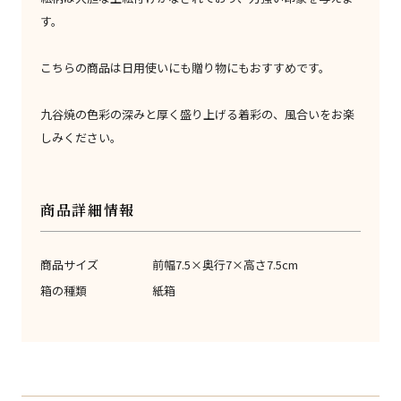
す。
こちらの商品は日用使いにも贈り物にもおすすめです。
九谷焼の色彩の深みと厚く盛り上げる着彩の、風合いをお楽
しみください。
商品詳細情報
商品サイズ
前幅7.5×奥行7×高さ7.5cm
箱の種類
紙箱