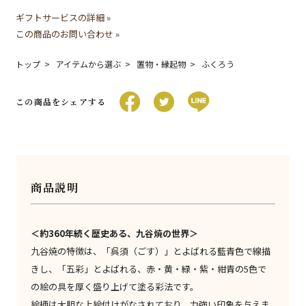
ギフトサービスの詳細 »
この商品のお問い合わせ »
トップ
アイテムから選ぶ
置物・縁起物
ふくろう
この商品をシェアする
商品説明
＜約360年続く歴史ある、九谷焼の世界＞
九谷焼の特徴は、「呉須（ごす）」とよばれる藍青色で線描
きし、「五彩」とよばれる、赤・黄・緑・紫・紺青の5色で
の絵の具を厚く盛り上げて塗る彩法です。
絵柄は大胆な上絵付けがなされており、力強い印象を与えま