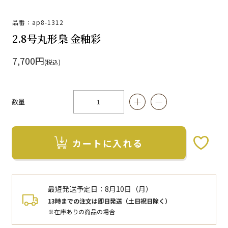
品番：ap8-1312
2.8号丸形梟 金釉彩
7,700円
(税込)
数量
カートに入れる
お気に入りボタン
最短発送予定日：
8月10日（月）
13時までの注文は即日発送（土日祝日除く）
※在庫ありの商品の場合