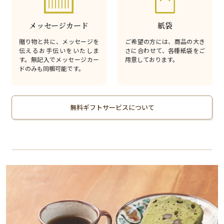
メッセージカード
紙袋
贈り物と共に、メッセージを
ご希望の方には、商品の大き
伝えるお手伝いをいたしま
さに合わせて、各種紙袋をご
す。無記入でメッセージカー
用意しております。
ドのみも同梱可能です。
無料ギフトサービスについて