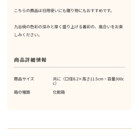
こちらの商品は日用使いにも贈り物にもおすすめです。
九谷焼の色彩の深みと厚く盛り上げる着彩の、風合いをお楽
しみください。
商品詳細情報
商品サイズ
共に（口径8.2×高さ11.5cm・容量300c
c）
箱の種類
化粧箱