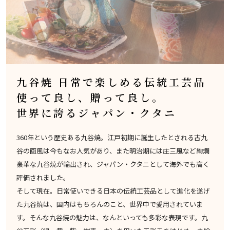
九谷焼 日常で楽しめる伝統工芸品
使って良し、贈って良し。
世界に誇るジャパン・クタニ
360年という歴史ある九谷焼。江戸初期に誕生したとされる古九
谷の画風は今もなお人気があり、また明治期には庄三風など絢爛
豪華な九谷焼が輸出され、ジャパン・クタニとして海外でも高く
評価されました。
そして現在。日常使いできる日本の伝統工芸品として進化を遂げ
た九谷焼は、国内はもちろんのこと、世界中で愛用されていま
す。そんな九谷焼の魅力は、なんといっても多彩な表現です。九