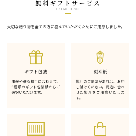
無料ギフトサービス
FREE GIFT SERVICE
大切な贈り物を全ての方に喜んでいただくためにご用意しました。
ギフト包装
熨斗紙
用途や贈る相手に合わせて、
熨斗のご要望があれば、お申
9種類のギフト包装紙からご
し付けください。用途に合わ
選択いただけます。
せた熨斗をご用意いたしま
す。