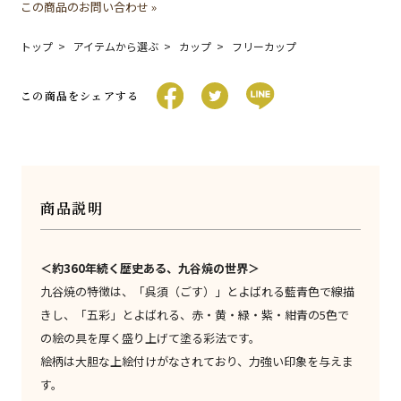
この商品のお問い合わせ »
トップ
アイテムから選ぶ
カップ
フリーカップ
この商品をシェアする
商品説明
＜約360年続く歴史ある、九谷焼の世界＞
九谷焼の特徴は、「呉須（ごす）」とよばれる藍青色で線描
きし、「五彩」とよばれる、赤・黄・緑・紫・紺青の5色で
の絵の具を厚く盛り上げて塗る彩法です。
絵柄は大胆な上絵付けがなされており、力強い印象を与えま
す。