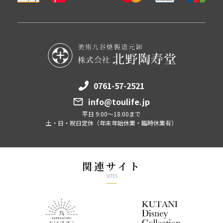
0761-57-2521
info@toulife.jp
平日 9:00～18:00まで
土・日・祝日定休（年末年始休業・臨時休業有）
関連サイト
SITES