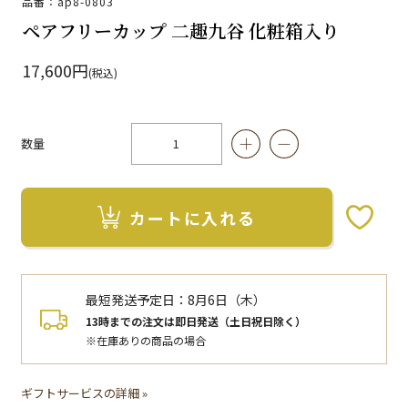
品番：ap8-0803
ペアフリーカップ 二趣九谷 化粧箱入り
17,600円
(税込)
数量
カートに入れる
お気に入りボタン
最短発送予定日：
8月6日（木）
13時までの注文は即日発送（土日祝日除く）
※在庫ありの商品の場合
ギフトサービスの詳細 »