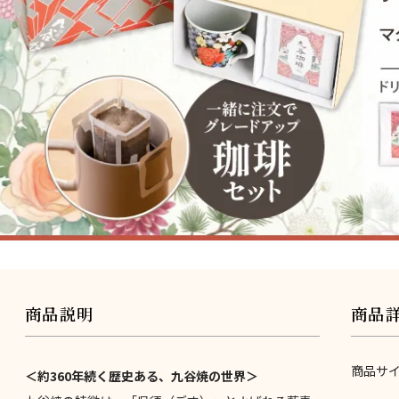
商品説明
商品
商品サ
＜約360年続く歴史ある、九谷焼の世界＞