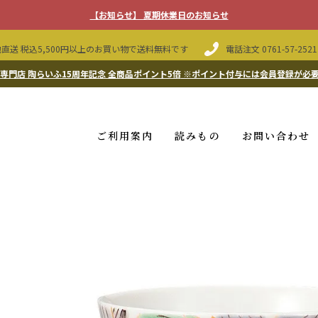
【お知らせ】 夏期休業日のお知らせ
直送 税込5,500円以上のお買い物で送料無料です
電話注文
0761-57-2521
専門店 陶らいふ15周年記念 全商品ポイント5倍
※ポイント付与には会員登録が必
ご利用案内
読みもの
お問い合わせ