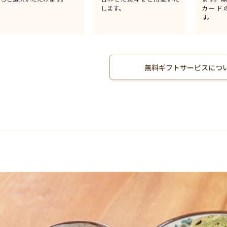
します。
カード
す。
無料ギフトサービスにつ