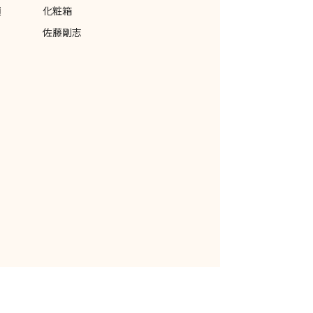
類
化粧箱
佐藤剛志