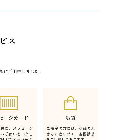
ビス
めにご用意しました。
セージカード
紙袋
と共に、メッセージ
ご希望の方には、商品の大
るお手伝いをいたし
きさに合わせて、各種紙袋
無記入でメッセージ
をご用意しております。