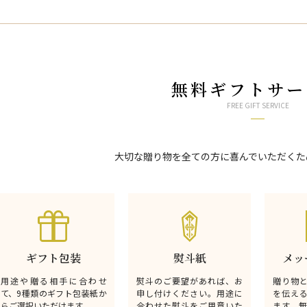
無料ギフトサー
FREE GIFT SERVICE
大切な贈り物を全ての方に喜んでいただくた
ギフト包装
熨斗紙
メッ
用途や贈る相手に合わせ
熨斗のご要望があれば、お
贈り物
て、9種類のギフト包装紙か
申し付けください。用途に
を伝え
らご選択いただけます。
合わせた熨斗をご用意いた
ます。