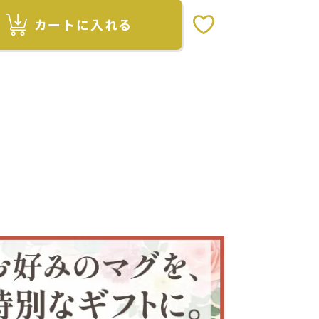
カートに入れる
お気に入りボタン