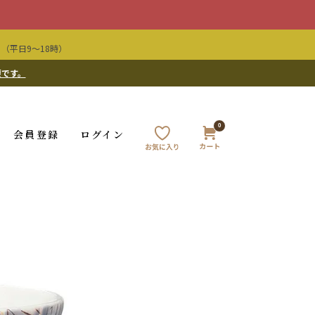
（平日9〜18時）
要です。
0
会員登録
ログイン