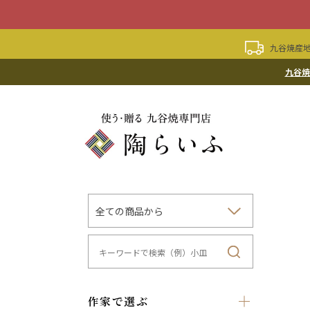
九谷焼産地
九谷焼
作家で選ぶ