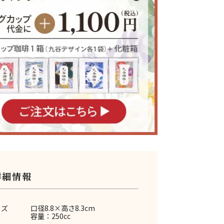
詳細情報
イズ
口径8.8×高さ8.3cm
容量：250cc