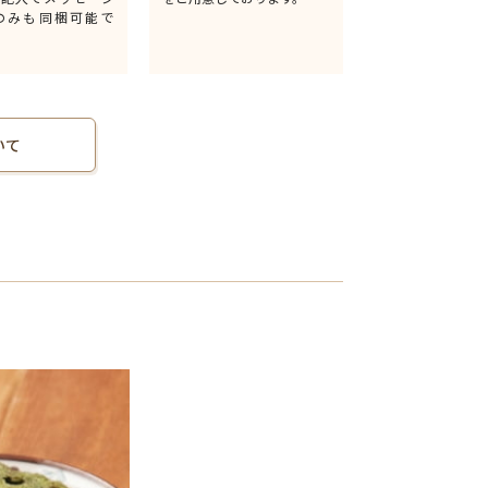
のみも同梱可能で
いて