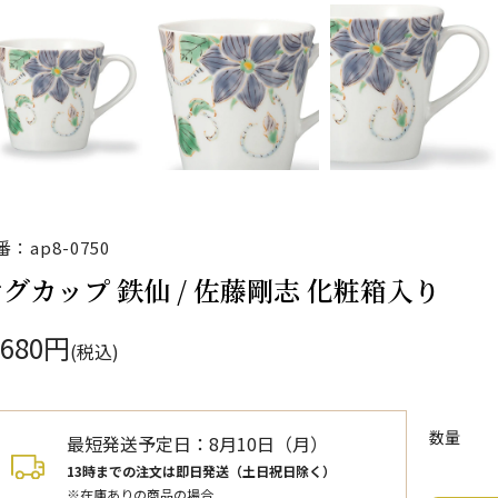
番：ap8-0750
グカップ 鉄仙 / 佐藤剛志 化粧箱入り
,680円
(税込)
数量
最短発送予定日：
8月10日（月）
13時までの注文は即日発送（土日祝日除く）
※在庫ありの商品の場合