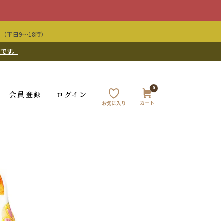
（平日9〜18時）
要です。
0
会員登録
ログイン