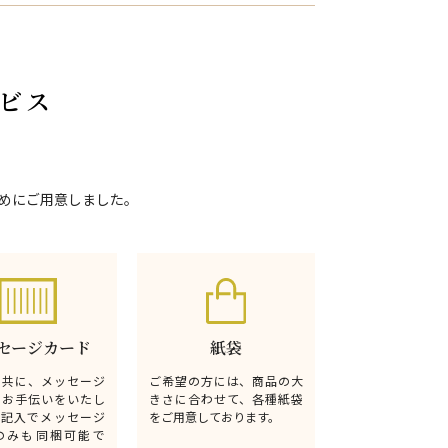
ビス
めにご用意しました。
セージカード
紙袋
と共に、メッセージ
ご希望の方には、商品の大
るお手伝いをいたし
きさに合わせて、各種紙袋
無記入でメッセージ
をご用意しております。
のみも同梱可能で