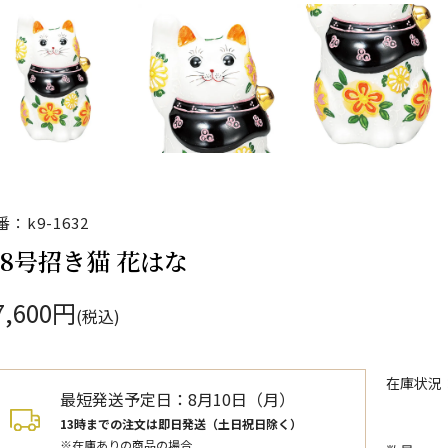
番：k9-1632
.8号招き猫 花はな
7,600円
(税込)
在庫状況
最短発送予定日：
8月10日（月）
13時までの注文は即日発送（土日祝日除く）
※在庫ありの商品の場合