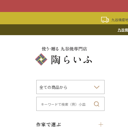
九谷焼産地
九谷焼
作家で選ぶ