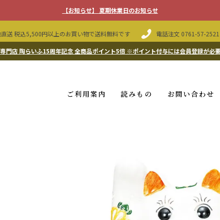
【お知らせ】 夏期休業日のお知らせ
直送 税込5,500円以上のお買い物で送料無料です
電話注文
0761-57-2521
専門店 陶らいふ15周年記念 全商品ポイント5倍
※ポイント付与には会員登録が必
ご利用案内
読みもの
お問い合わせ