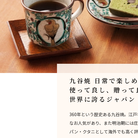
九谷焼 日常で楽し
使って良し、贈って
世界に誇るジャパン
360年という歴史ある九谷焼。江
なお人気があり、また明治期には
パン・クタニとして海外でも高く