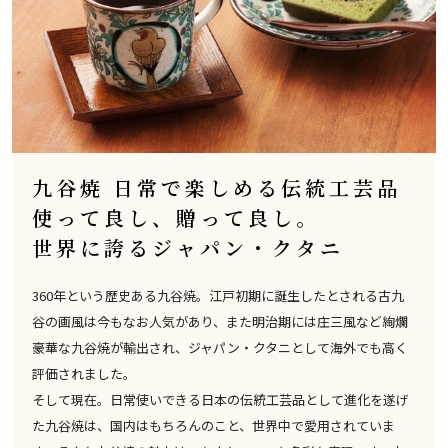
九谷焼 日常で楽しめる伝統工芸品
使って良し、贈って良し。
世界に誇るジャパン・クタニ
360年という歴史ある九谷焼。江戸初期に誕生したとされる古九
谷の画風は今もなお人気があり、また明治期には庄三風など絢爛
豪華な九谷焼が輸出され、ジャパン・クタニとして海外でも高く
評価されました。
そして現在。日常使いできる日本の伝統工芸品として進化を遂げ
た九谷焼は、国内はもちろんのこと、世界中で愛用されていま