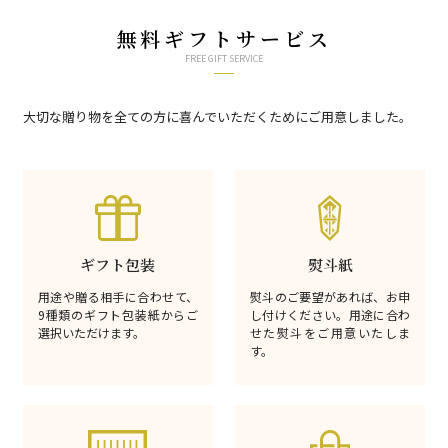
無料ギフトサービス
FREE GIFT SERVICE
大切な贈り物を全ての方に喜んでいただくためにご用意しました。
ギフト包装
熨斗紙
用途や贈る相手に合わせて、
熨斗のご要望があれば、お申
9種類のギフト包装紙からご
し付けください。用途に合わ
選択いただけます。
せた熨斗をご用意いたしま
す。