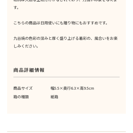
す。
こちらの商品は日用使いにも贈り物にもおすすめです。
九谷焼の色彩の深みと厚く盛り上げる着彩の、風合いをお楽
しみください。
商品詳細情報
商品サイズ
幅5.5×奥行6.3×高9.5cm
箱の種類
紙箱