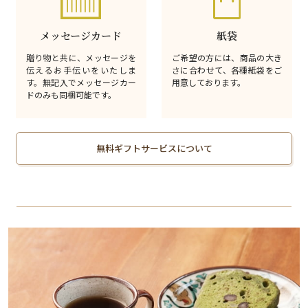
メッセージカード
紙袋
贈り物と共に、メッセージを
ご希望の方には、商品の大き
伝えるお手伝いをいたしま
さに合わせて、各種紙袋をご
す。無記入でメッセージカー
用意しております。
ドのみも同梱可能です。
無料ギフトサービスについて