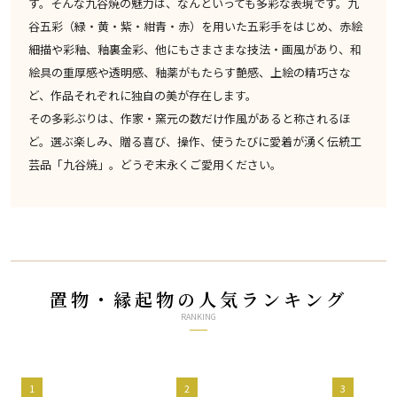
す。そんな九谷焼の魅力は、なんといっても多彩な表現です。九
谷五彩（緑・黄・紫・紺青・赤）を用いた五彩手をはじめ、赤絵
細描や彩釉、釉裏金彩、他にもさまさまな技法・画風があり、和
絵具の重厚感や透明感、釉薬がもたらす艶感、上絵の精巧さな
ど、作品それぞれに独自の美が存在します。
その多彩ぶりは、作家・窯元の数だけ作風があると称されるほ
ど。選ぶ楽しみ、贈る喜び、操作、使うたびに愛着が湧く伝統工
芸品「九谷焼」。どうぞ末永くご愛用ください。
置物・縁起物の人気ランキング
RANKING
1
2
3