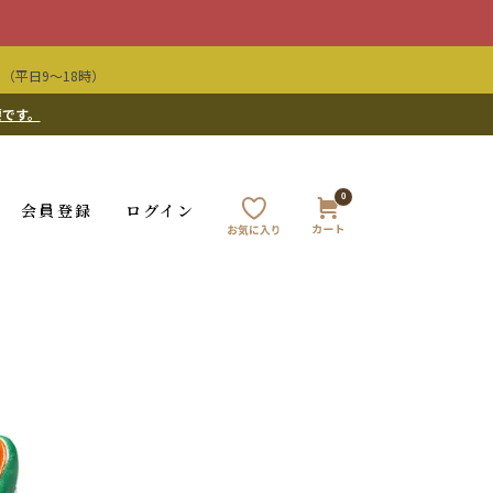
（平日9〜18時）
要です。
0
会員登録
ログイン