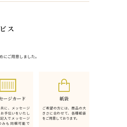
ビス
めにご用意しました。
セージカード
紙袋
と共に、メッセージ
ご希望の方には、商品の大
るお手伝いをいたし
きさに合わせて、各種紙袋
無記入でメッセージ
をご用意しております。
のみも同梱可能で