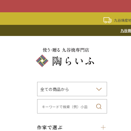
九谷焼産地
九谷焼
作家で選ぶ