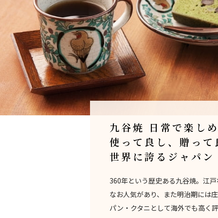
九谷焼 日常で楽し
使って良し、贈って
世界に誇るジャパン
360年という歴史ある九谷焼。江
なお人気があり、また明治期には
パン・クタニとして海外でも高く