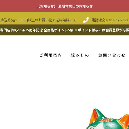
【お知らせ】 夏期休業日のお知らせ
直送 税込5,500円以上のお買い物で送料無料です
電話注文
0761-57-2521
専門店 陶らいふ15周年記念 全商品ポイント5倍
※ポイント付与には会員登録が必
ご利用案内
読みもの
お問い合わせ