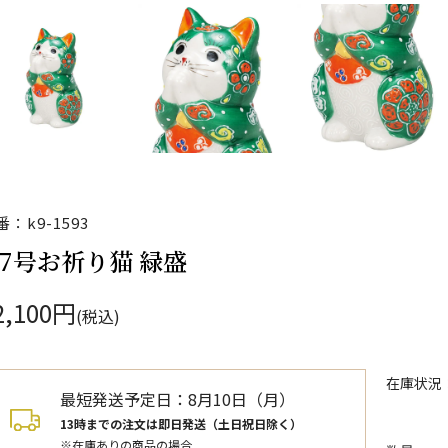
番：k9-1593
.7号お祈り猫 緑盛
2,100円
(税込)
在庫状況
最短発送予定日：
8月10日（月）
13時までの注文は即日発送（土日祝日除く）
※在庫ありの商品の場合