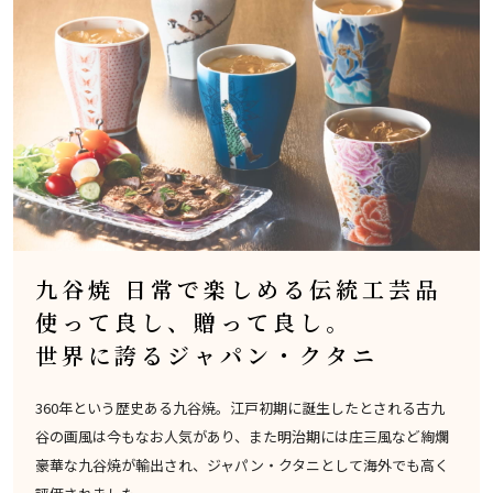
九谷焼 日常で楽しめる伝統工芸品
使って良し、贈って良し。
世界に誇るジャパン・クタニ
360年という歴史ある九谷焼。江戸初期に誕生したとされる古九
谷の画風は今もなお人気があり、また明治期には庄三風など絢爛
豪華な九谷焼が輸出され、ジャパン・クタニとして海外でも高く