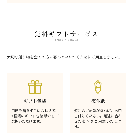
無料ギフトサービス
FREE GIFT SERVICE
大切な贈り物を全ての方に喜んでいただくためにご用意しました。
ギフト包装
熨斗紙
用途や贈る相手に合わせて、
熨斗のご要望があれば、お申
9種類のギフト包装紙からご
し付けください。用途に合わ
選択いただけます。
せた熨斗をご用意いたしま
す。