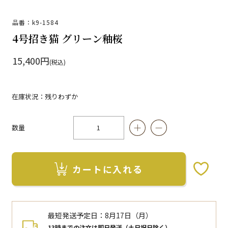
品番：k9-1584
4号招き猫 グリーン釉桜
15,400円
(税込)
在庫状況：残りわずか
数量
カートに入れる
お気に入りボタン
最短発送予定日：
8月17日（月）
13時までの注文は即日発送（土日祝日除く）