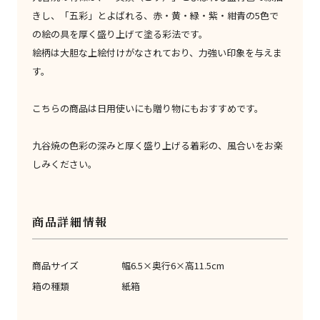
きし、「五彩」とよばれる、赤・黄・緑・紫・紺青の5色で
の絵の具を厚く盛り上げて塗る彩法です。
絵柄は大胆な上絵付けがなされており、力強い印象を与えま
す。
こちらの商品は日用使いにも贈り物にもおすすめです。
九谷焼の色彩の深みと厚く盛り上げる着彩の、風合いをお楽
しみください。
商品詳細情報
商品サイズ
幅6.5×奥行6×高11.5cm
箱の種類
紙箱