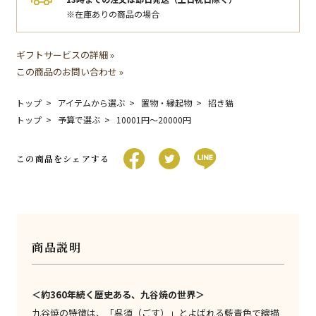
※在庫ありの商品の場合
ギフトサービスの詳細 »
この商品のお問い合わせ »
トップ
アイテムから選ぶ
置物・縁起物
招き猫
トップ
予算で選ぶ
10001円〜20000円
この商品をシェアする
商品説明
＜約360年続く歴史ある、九谷焼の世界＞
九谷焼の特徴は、「呉須（ごす）」とよばれる藍青色で線描