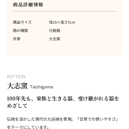
商品詳細情報
商品サイズ
径16×高さ5cm
箱の種類
化粧箱
作家
大志窯
POTTERY
大志窯
Taishigama
100年先も、家族と生きる器、受け継がれる器を
めざして
伝統を活かした現代の九谷焼を表現。「日常での使いやすさ」
をテーマにしています。