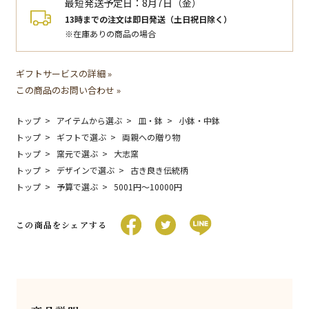
最短発送予定日：
8月7日（金）
13時までの注文は即日発送（土日祝日除く）
※在庫ありの商品の場合
ギフトサービスの詳細 »
この商品のお問い合わせ »
トップ
アイテムから選ぶ
皿・鉢
小鉢・中鉢
トップ
ギフトで選ぶ
両親への贈り物
トップ
窯元で選ぶ
大志窯
トップ
デザインで選ぶ
古き良き伝統柄
トップ
予算で選ぶ
5001円〜10000円
この商品をシェアする