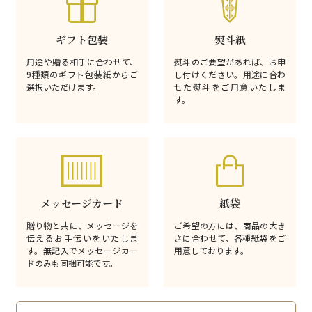
ギフト包装
熨斗紙
用途や贈る相手に合わせて、
熨斗のご要望があれば、お申
9種類のギフト包装紙からご
し付けください。用途に合わ
選択いただけます。
せた熨斗をご用意いたしま
す。
メッセージカード
紙袋
贈り物と共に、メッセージを
ご希望の方には、商品の大き
伝えるお手伝いをいたしま
さに合わせて、各種紙袋をご
す。無記入でメッセージカー
用意しております。
ドのみも同梱可能です。