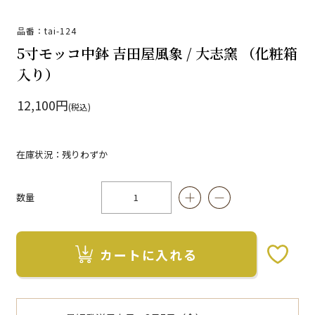
品番：tai-124
5寸モッコ中鉢 吉田屋風象 / 大志窯 （化粧箱
入り）
12,100円
(税込)
在庫状況：残りわずか
数量
カートに入れる
お気に入りボタン