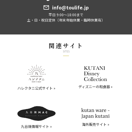
info@toulife.jp
平日 9:00～18:00まで
土・日・祝日定休（年末年始休業・臨時休業有）
関連サイト
SITES
ディズニーの和食器 »
ハレクタニ公式サイト »
海外販売サイト »
九谷焼情報サイト »