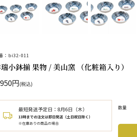
：bi32-011
瑞小鉢揃 果物 / 美山窯 （化粧箱入り）
,950円
(税込)
数量
最短発送予定日：
8月6日（木）
13時までの注文は即日発送（土日祝日除く）
※在庫ありの商品の場合