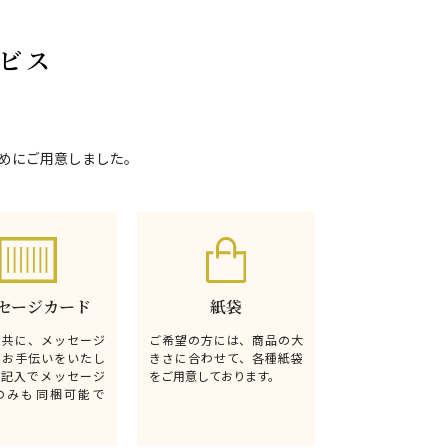
ビス
めにご用意しました。
セージカード
紙袋
と共に、メッセージ
ご希望の方には、商品の大
るお手伝いをいたし
きさに合わせて、各種紙袋
無記入でメッセージ
をご用意しております。
のみも同梱可能で