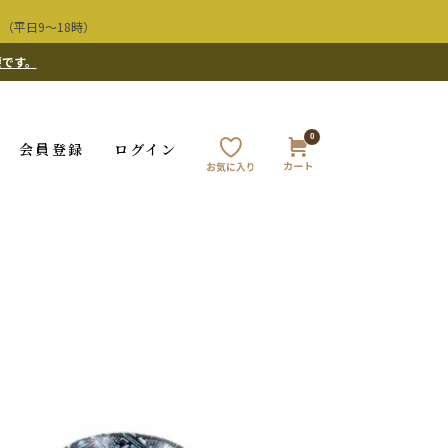
（平日9〜18時）
要です。
0
会員登録
ログイン