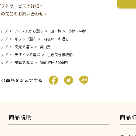
ギフトサービスの詳細 »
この商品のお問い合わせ »
トップ
アイテムから選ぶ
皿・鉢
小鉢・中鉢
トップ
ギフトで選ぶ
内祝い・お返し
トップ
窯元で選ぶ
美山窯
トップ
デザインで選ぶ
古き良き伝統柄
トップ
予算で選ぶ
3001円〜5000円
この商品をシェアする
商品説明
商品