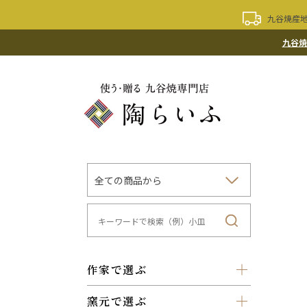
九谷焼産地
九谷焼
作家で選ぶ
窯元で選ぶ