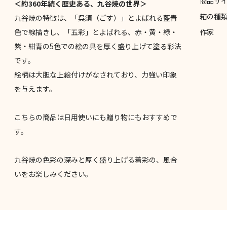
商品サ
＜約360年続く歴史ある、九谷焼の世界＞
箱の種
九谷焼の特徴は、「呉須（ごす）」とよばれる藍青
色で線描きし、「五彩」とよばれる、赤・黄・緑・
作家
紫・紺青の5色での絵の具を厚く盛り上げて塗る彩法
です。
絵柄は大胆な上絵付けがなされており、力強い印象
を与えます。
こちらの商品は日用使いにも贈り物にもおすすめで
す。
九谷焼の色彩の深みと厚く盛り上げる着彩の、風合
いをお楽しみください。