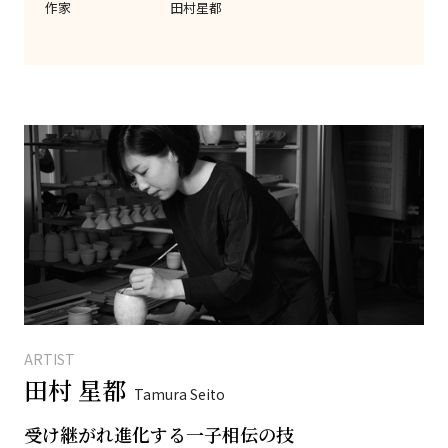
作家
田村星都
ARTIST
田村 星都
Tamura Seito
受け継がれ進化する一子相伝の技