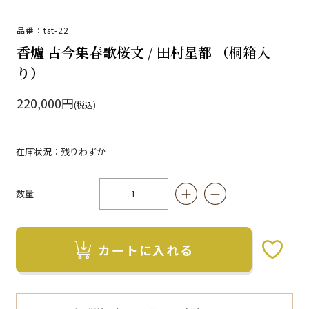
品番：tst-22
香爐 古今集春歌桜文 / 田村星都 （桐箱入
り）
220,000円
(税込)
在庫状況：残りわずか
数量
カートに入れる
お気に入りボタン