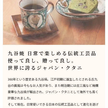
九谷焼 日常で楽しめる伝統工芸品
使って良し、贈って良し。
世界に誇るジャパン・クタニ
360年という歴史ある九谷焼。江戸初期に誕生したとされる古九
谷の画風は今もなお人気があり、また明治期には庄三風など絢爛
豪華な九谷焼が輸出され、ジャパン・クタニとして海外でも高く
評価されました。
そして現在。日常使いできる日本の伝統工芸品として進化を遂げ