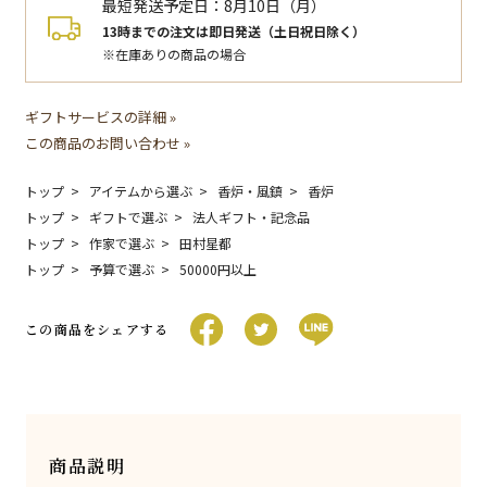
最短発送予定日：
8月10日（月）
13時までの注文は即日発送（土日祝日除く）
※在庫ありの商品の場合
ギフトサービスの詳細 »
この商品のお問い合わせ »
トップ
アイテムから選ぶ
香炉・風鎮
香炉
トップ
ギフトで選ぶ
法人ギフト・記念品
トップ
作家で選ぶ
田村星都
トップ
予算で選ぶ
50000円以上
この商品をシェアする
商品説明