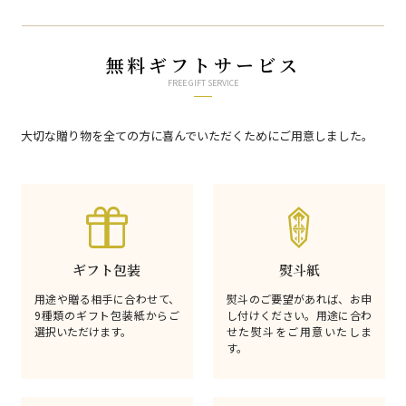
無料ギフトサービス
FREE GIFT SERVICE
大切な贈り物を全ての方に喜んでいただくためにご用意しました。
ギフト包装
熨斗紙
用途や贈る相手に合わせて、
熨斗のご要望があれば、お申
9種類のギフト包装紙からご
し付けください。用途に合わ
選択いただけます。
せた熨斗をご用意いたしま
す。