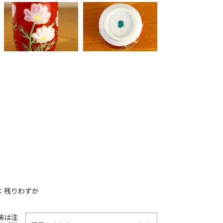
：残りわずか
装は注