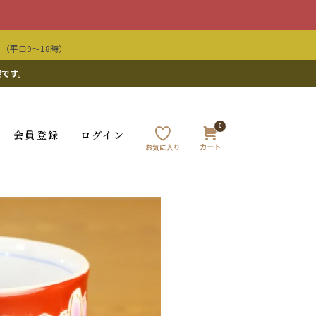
（平日9〜18時）
要です。
0
会員登録
ログイン