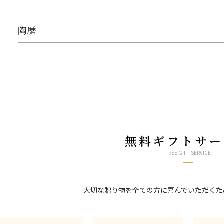
陶歴
無料ギフトサー
FREE GIFT SERVICE
大切な贈り物を全ての方に喜んでいただくた