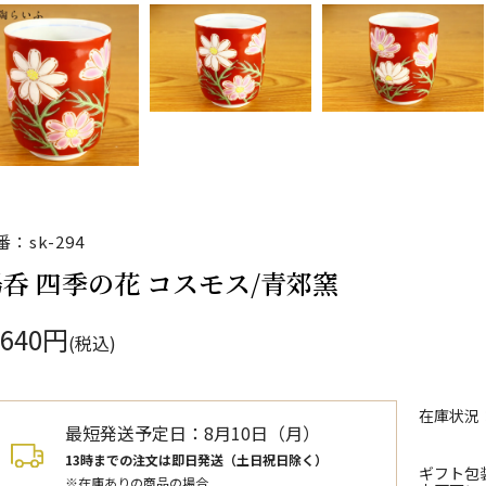
番：sk-294
呑 四季の花 コスモス/青郊窯
,640円
(税込)
在庫状況
最短発送予定日：
8月10日（月）
13時までの注文は即日発送（土日祝日除く）
ギフト包
※在庫ありの商品の場合