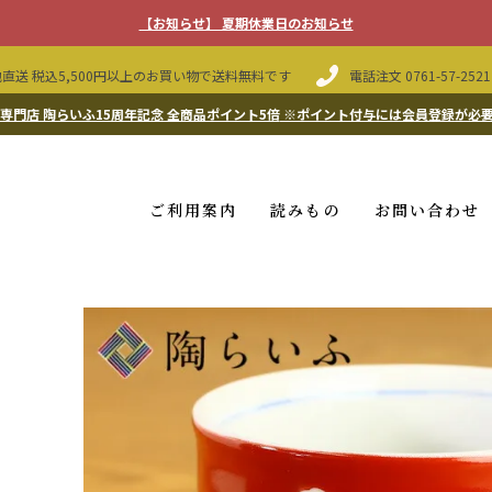
【お知らせ】 夏期休業日のお知らせ
直送 税込5,500円以上のお買い物で送料無料です
電話注文
0761-57-2521
専門店 陶らいふ15周年記念 全商品ポイント5倍
※ポイント付与には会員登録が必
ご利用案内
読みもの
お問い合わせ