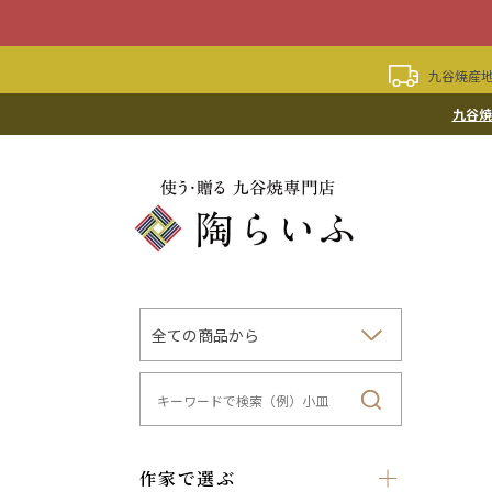
九谷焼産地
九谷焼
作家で選ぶ