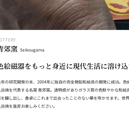
OTTERY
青郊窯
Seikougama
色絵磁器をもっと身近に現代生活に溶け込
長年の研究開発の末、2004年に独自の完全無鉛和絵具の開発に成功。
九谷焼を代表する名窯 青郊窯。透明感がありガラス質の色鮮やかな和絵
感を醸し出し、食卓にこれまで出会ったことのない華を咲かせます。世
九谷焼を是非お楽しみください。