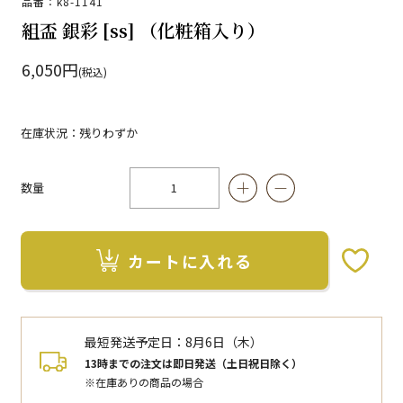
品番：k8-1141
組盃 銀彩 [ss] （化粧箱入り）
6,050円
(税込)
在庫状況：残りわずか
数量
カートに入れる
お気に入りボタン
最短発送予定日：
8月6日（木）
13時までの注文は即日発送（土日祝日除く）
※在庫ありの商品の場合