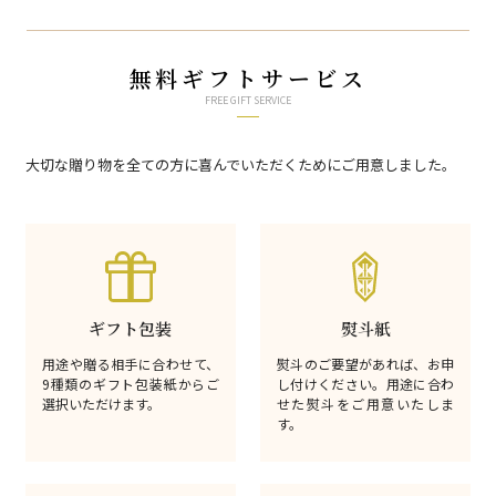
無料ギフトサービス
FREE GIFT SERVICE
大切な贈り物を全ての方に喜んでいただくためにご用意しました。
ギフト包装
熨斗紙
用途や贈る相手に合わせて、
熨斗のご要望があれば、お申
9種類のギフト包装紙からご
し付けください。用途に合わ
選択いただけます。
せた熨斗をご用意いたしま
す。