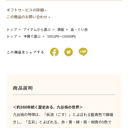
ギフトサービスの詳細 »
この商品のお問い合わせ »
トップ
アイテムから選ぶ
酒器
盃・ぐい呑
トップ
予算で選ぶ
5001円〜10000円
この商品をシェアする
商品説明
＜約360年続く歴史ある、九谷焼の世界＞
九谷焼の特徴は、「呉須（ごす）」とよばれる藍青色で線描
きし、「五彩」とよばれる、赤・黄・緑・紫・紺青の5色で