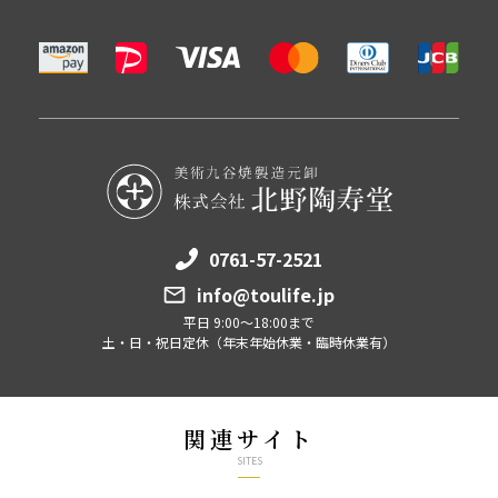
0761-57-2521
info@toulife.jp
平日 9:00～18:00まで
土・日・祝日定休（年末年始休業・臨時休業有）
関連サイト
SITES