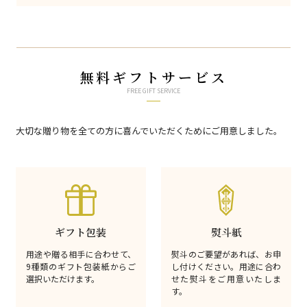
無料ギフトサービス
FREE GIFT SERVICE
大切な贈り物を全ての方に喜んでいただくためにご用意しました。
ギフト包装
熨斗紙
用途や贈る相手に合わせて、
熨斗のご要望があれば、お申
9種類のギフト包装紙からご
し付けください。用途に合わ
選択いただけます。
せた熨斗をご用意いたしま
す。