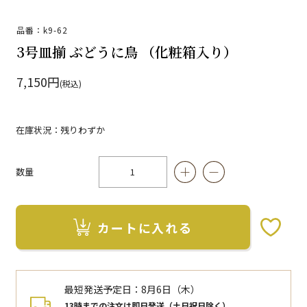
品番：k9-62
3号皿揃 ぶどうに鳥 （化粧箱入り）
7,150円
(税込)
在庫状況：残りわずか
数量
カートに入れる
お気に入りボタン
最短発送予定日：
8月6日（木）
13時までの注文は即日発送（土日祝日除く）