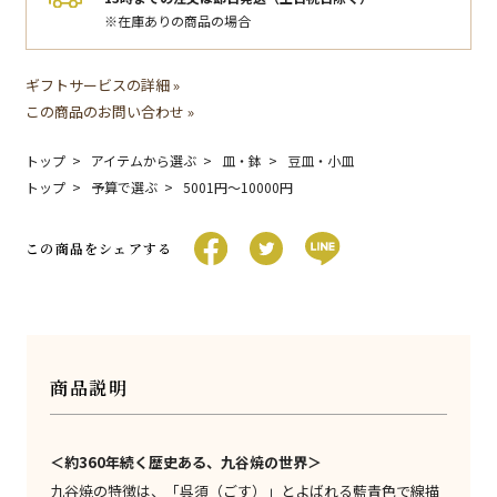
※在庫ありの商品の場合
ギフトサービスの詳細 »
この商品のお問い合わせ »
トップ
アイテムから選ぶ
皿・鉢
豆皿・小皿
トップ
予算で選ぶ
5001円〜10000円
この商品をシェアする
商品説明
＜約360年続く歴史ある、九谷焼の世界＞
九谷焼の特徴は、「呉須（ごす）」とよばれる藍青色で線描