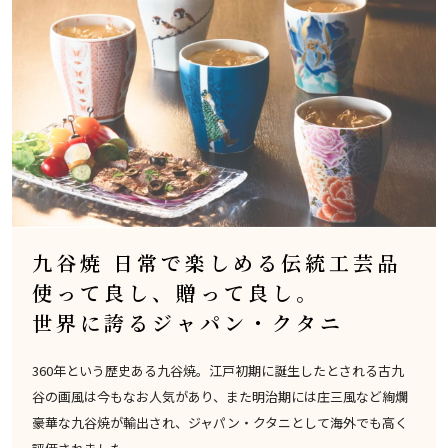
九谷焼 日常で楽しめる伝統工芸品
使って良し、贈って良し。
世界に誇るジャパン・クタニ
360年という歴史ある九谷焼。江戸初期に誕生したとされる古九
谷の画風は今もなお人気があり、また明治期には庄三風など絢爛
豪華な九谷焼が輸出され、ジャパン・クタニとして海外でも高く