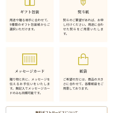
ギフト包装
熨斗紙
用途や贈る相手に合わせて、
熨斗のご要望があれば、お申
9種類のギフト包装紙からご
し付けください。用途に合わ
選択いただけます。
せた熨斗をご用意いたしま
す。
メッセージカード
紙袋
贈り物と共に、メッセージを
ご希望の方には、商品の大き
伝えるお手伝いをいたしま
さに合わせて、各種紙袋をご
す。無記入でメッセージカー
用意しております。
ドのみも同梱可能です。
無料ギフトサービスについて