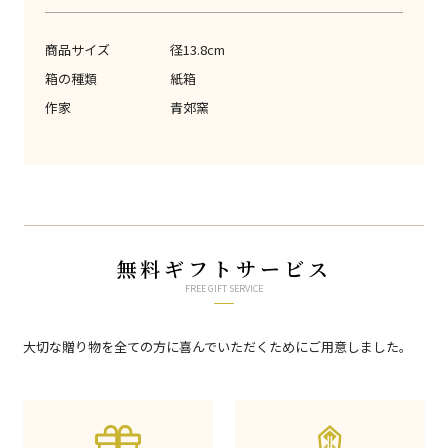
商品サイズ
径13.8cm
箱の種類
紙箱
作家
青郊窯
無料ギフトサービス
FREE GIFT SERVICE
大切な贈り物を全ての方に喜んでいただくためにご用意しました。