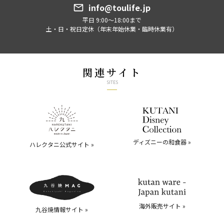
info@toulife.jp
平日 9:00～18:00まで
土・日・祝日定休（年末年始休業・臨時休業有）
関連サイト
SITES
ディズニーの和食器 »
ハレクタニ公式サイト »
海外販売サイト »
九谷焼情報サイト »