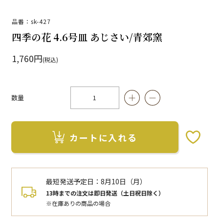
品番：sk-427
四季の花 4.6号皿 あじさい/青郊窯
1,760円
(税込)
数量
カートに入れる
お気に入りボタン
最短発送予定日：
8月10日（月）
13時までの注文は即日発送（土日祝日除く）
※在庫ありの商品の場合