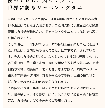
使って良し、贈って良し。
世界に誇るジャパン・クタニ
360年という歴史ある九谷焼。江戸初期に誕生したとされる古九
谷の画風は今もなお人気があり、また明治期には庄三風など絢爛
豪華な九谷焼が輸出され、ジャパン・クタニとして海外でも高く
評価されました。
そして現在。日常使いできる日本の伝統工芸品として進化を遂げ
た九谷焼は、国内はもちろんのこと、世界中で愛用されていま
す。そんな九谷焼の魅力は、なんといっても多彩な表現です。九
谷五彩（緑・黄・紫・紺青・赤）を用いた五彩手をはじめ、赤絵
細描や彩釉、釉裏金彩、他にもさまさまな技法・画風があり、和
絵具の重厚感や透明感、釉薬がもたらす艶感、上絵の精巧さな
ど、作品それぞれに独自の美が存在します。
その多彩ぶりは、作家・窯元の数だけ作風があると称されるほ
ど。選ぶ楽しみ、贈る喜び、操作、使うたびに愛着が湧く伝統工
芸品「九谷焼」。どうぞ末永くご愛用ください。