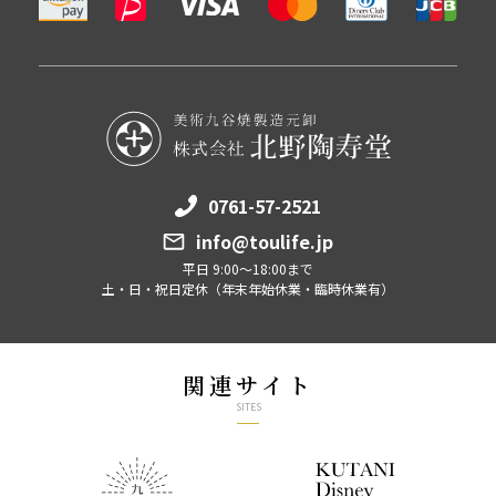
0761-57-2521
info@toulife.jp
平日 9:00～18:00まで
土・日・祝日定休（年末年始休業・臨時休業有）
関連サイト
SITES