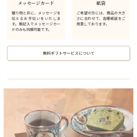
メッセージカード
紙袋
贈り物と共に、メッセージを
ご希望の方には、商品の大き
伝えるお手伝いをいたしま
さに合わせて、各種紙袋をご
す。無記入でメッセージカー
用意しております。
ドのみも同梱可能です。
無料ギフトサービスについて