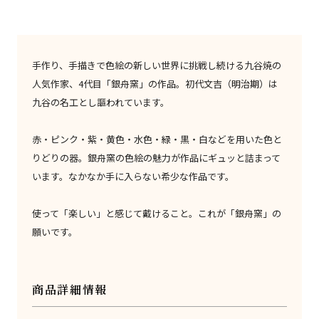
手作り、手描きで色絵の新しい世界に挑戦し続ける九谷焼の
人気作家、4代目「銀舟窯」の作品。初代文吉（明治期）は
九谷の名工とし謳われています。
赤・ピンク・紫・黄色・水色・緑・黒・白などを用いた色と
りどりの器。銀舟窯の色絵の魅力が作品にギュッと詰まって
います。なかなか手に入らない希少な作品です。
使って「楽しい」と感じて戴けること。これが「銀舟窯」の
願いです。
商品詳細情報