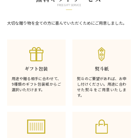
FREE GIFT SERVICE
大切な贈り物を全ての方に喜んでいただくためにご用意しました。
ギフト包装
熨斗紙
用途や贈る相手に合わせて、
熨斗のご要望があれば、お申
9種類のギフト包装紙からご
し付けください。用途に合わ
選択いただけます。
せた熨斗をご用意いたしま
す。