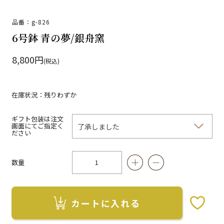
品番：g-826
6号鉢 青の夢/銀舟窯
8,800円
(税込)
在庫状況：残りわずか
ギフト包装は注文
画面にてご指定く
ださい
数量
カートに入れる
お気に入りボタン