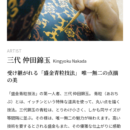
ARTIST
三代 仲田錦玉
Kingyoku Nakada
受け継がれる「盛金青粒技法」 唯一無二の点描
の美
「盛金青粒技法」の第一人者、三代 仲田錦玉。 青粒（あおち
ぶ）とは、イッチンという特殊な道具を使って、丸い点を描く
技法。三代錦玉の青粒は、とりわけ小さく、しかも同サイズが
等間隔に並ぶ。その様は、唯一無二の魅力が味わえます。高い
技術を要するとされる盛金もまた、その優雅な仕上がりに感動