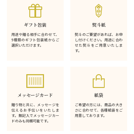
ギフト包装
熨斗紙
用途や贈る相手に合わせて、
熨斗のご要望があれば、お申
9種類のギフト包装紙からご
し付けください。用途に合わ
選択いただけます。
せた熨斗をご用意いたしま
す。
メッセージカード
紙袋
贈り物と共に、メッセージを
ご希望の方には、商品の大き
伝えるお手伝いをいたしま
さに合わせて、各種紙袋をご
す。無記入でメッセージカー
用意しております。
ドのみも同梱可能です。