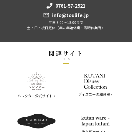
0761-57-2521
info@toulife.jp
平日 9:00～18:00まで
土・日・祝日定休（年末年始休業・臨時休業有）
関連サイト
SITES
ディズニーの和食器 »
ハレクタニ公式サイト »
海外販売サイト »