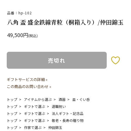
品番：hp-102
八角 盃 盛金鉄線青粒（桐箱入り）/仲田錦玉
49,500円
(税込)
売切れ
お気に入りボタン
ギフトサービスの詳細 »
この商品のお問い合わせ »
トップ
アイテムから選ぶ
酒器
盃・ぐい呑
トップ
ギフトで選ぶ
退職祝い
トップ
ギフトで選ぶ
法人ギフト・記念品
トップ
ギフトで選ぶ
敬老・長寿の贈り物
トップ
作家で選ぶ
仲田錦玉