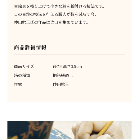
青絵具を盛り上げて小さな粒を絵付ける技法です。
この青粒の技法を行える職人が数を減らす今、
仲田錦玉氏の作品は注目を集めています。
商品詳細情報
商品サイズ
径7×高さ3.5cm
箱の種類
桐箱紐通し
作家
仲田錦玉