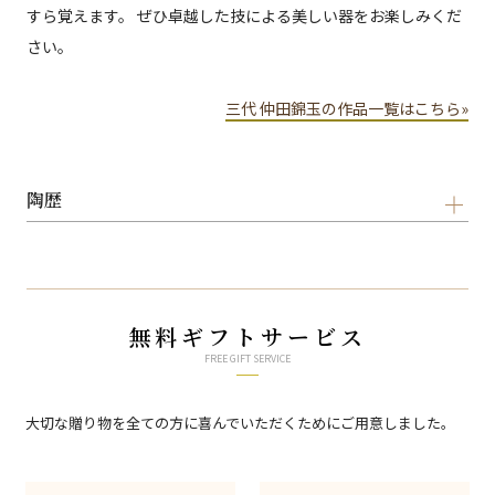
すら覚えます。 ぜひ卓越した技による美しい器をお楽しみくだ
さい。
三代 仲田錦玉の作品一覧はこちら»
陶歴
無料ギフトサービス
FREE GIFT SERVICE
大切な贈り物を全ての方に喜んでいただくためにご用意しました。