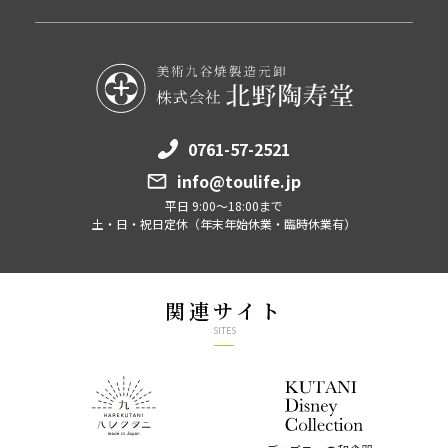
0761-57-2521
info@toulife.jp
平日 9:00～18:00まで
土・日・祝日定休（年末年始休業・臨時休業有）
関連サイト
SITES