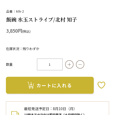
品番：ktk-2
飯碗 水玉ストライプ/北村 知子
3,850円
(税込)
在庫状況：残りわずか
数量
カートに入れる
お気に入りボタン
最短発送予定日：
8月10日（月）
13時までの注文は即日発送（土日祝日除く）