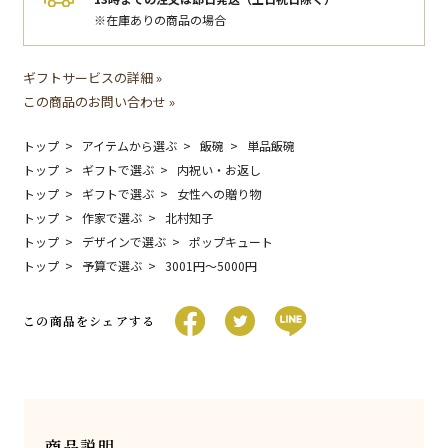
※在庫ありの商品の場合
ギフトサービスの詳細 »
この商品のお問い合わせ »
トップ
アイテムから選ぶ
飯碗
単品飯碗
トップ
ギフトで選ぶ
内祝い・お返し
トップ
ギフトで選ぶ
女性への贈り物
トップ
作家で選ぶ
北村知子
トップ
デザインで選ぶ
ポップキュート
トップ
予算で選ぶ
3001円〜5000円
この商品をシェアする
商品説明