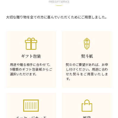
FREE GIFT SERVICE
大切な贈り物を全ての方に喜んでいただくためにご用意しました。
ギフト包装
熨斗紙
用途や贈る相手に合わせて、
熨斗のご要望があれば、お申
9種類のギフト包装紙からご
し付けください。用途に合わ
選択いただけます。
せた熨斗をご用意いたしま
す。
メッセージカード
紙袋