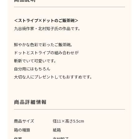
＜ストライプ×ドットのご飯茶碗＞
九谷焼作家・北村知子氏の作品です。
鮮やかな色彩で彩ったご飯茶碗。
ドットとストライプの組み合わせが
斬新でいて可愛いです。
自分用にはもちろん
大切な人にプレゼントしてもおすすめです。
商品詳細情報
商品サイズ
径11×高さ5.5cm
箱の種類
紙箱
作家
北村知子