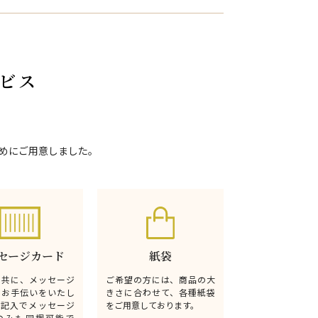
ビス
めにご用意しました。
セージカード
紙袋
と共に、メッセージ
ご希望の方には、商品の大
るお手伝いをいたし
きさに合わせて、各種紙袋
無記入でメッセージ
をご用意しております。
のみも同梱可能で