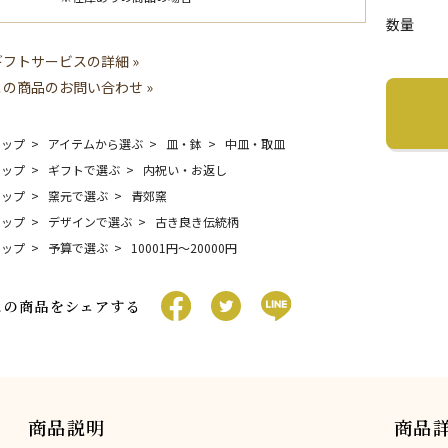
数量
ギフトサービスの詳細 »
この商品のお問い合わせ »
トップ
アイテムから選ぶ
皿・鉢
中皿・取皿
トップ
ギフトで選ぶ
内祝い・お返し
トップ
窯元で選ぶ
青郊窯
トップ
デザインで選ぶ
古き良き伝統柄
トップ
予算で選ぶ
10001円〜20000円
この商品をシェアする
商品説明
商品