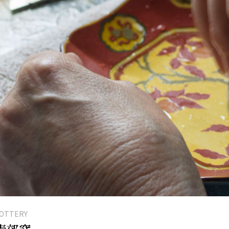
OTTERY