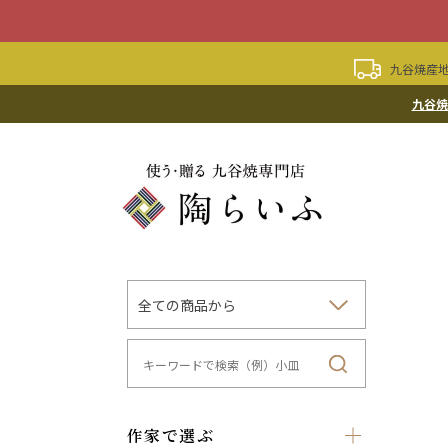
九谷焼産地
九谷焼
作家で選ぶ