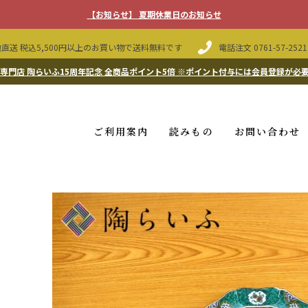
【お知らせ】 夏期休業日のお知らせ
直送 税込5,500円以上のお買い物で送料無料です
電話注文
0761-57-2521
専門店 陶らいふ15周年記念 全商品ポイント5倍
※ポイント付与には会員登録が必
ご利用案内
読みもの
お問い合わせ