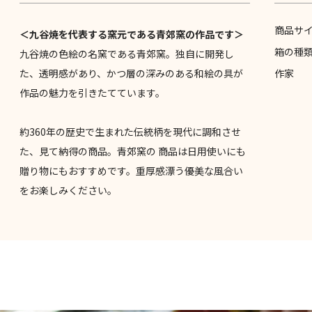
商品サ
＜九谷焼を代表する窯元である青郊窯の作品です＞
箱の種
九谷焼の色絵の名窯である青郊窯。独自に開発し
た、透明感があり、かつ層の深みのある和絵の具が
作家
作品の魅力を引きたてています。
約360年の歴史で生まれた伝統柄を現代に調和させ
た、見て納得の商品。青郊窯の 商品は日用使いにも
贈り物にもおすすめです。重厚感漂う優美な風合い
をお楽しみください。