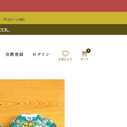
（平日9〜18時）
要です。
0
会員登録
ログイン