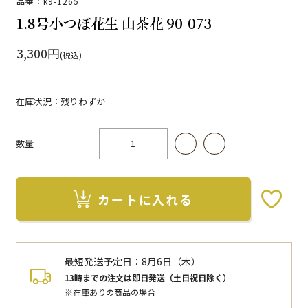
品番：k9-1265
1.8号小つぼ花生 山茶花 90-073
3,300円
(税込)
在庫状況：残りわずか
数量
カートに入れる
お気に入りボタン
最短発送予定日：
8月6日（木）
13時までの注文は即日発送（土日祝日除く）
※在庫ありの商品の場合