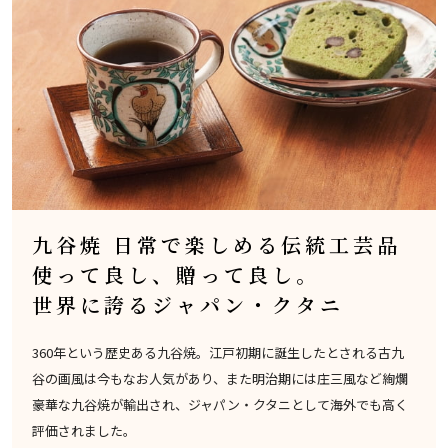
九谷焼 日常で楽しめる伝統工芸品
使って良し、贈って良し。
世界に誇るジャパン・クタニ
360年という歴史ある九谷焼。江戸初期に誕生したとされる古九
谷の画風は今もなお人気があり、また明治期には庄三風など絢爛
豪華な九谷焼が輸出され、ジャパン・クタニとして海外でも高く
評価されました。