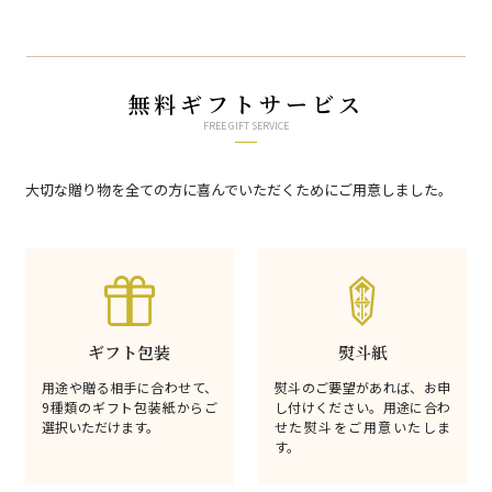
無料ギフトサービス
FREE GIFT SERVICE
大切な贈り物を全ての方に喜んでいただくためにご用意しました。
ギフト包装
熨斗紙
用途や贈る相手に合わせて、
熨斗のご要望があれば、お申
9種類のギフト包装紙からご
し付けください。用途に合わ
選択いただけます。
せた熨斗をご用意いたしま
す。