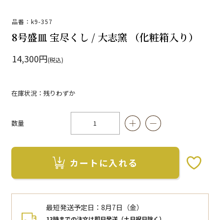
品番：k9-357
8号盛皿 宝尽くし / 大志窯 （化粧箱入り）
14,300円
(税込)
在庫状況：残りわずか
数量
カートに入れる
お気に入りボタン
最短発送予定日：
8月7日（金）
13時までの注文は即日発送（土日祝日除く）