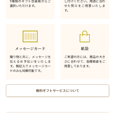
9種類のギフト包装紙からご
し付けください。用途に合わ
選択いただけます。
せた熨斗をご用意いたしま
す。
メッセージカード
紙袋
贈り物と共に、メッセージを
ご希望の方には、商品の大き
伝えるお手伝いをいたしま
さに合わせて、各種紙袋をご
す。無記入でメッセージカー
用意しております。
ドのみも同梱可能です。
無料ギフトサービスについて