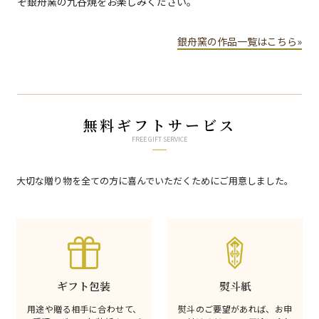
ぞ銀舟窯の九谷焼をお楽しみください。
銀舟窯の作品一覧はこちら»
無料ギフトサービス
FREE GIFT SERVICE
大切な贈り物を全ての方に喜んでいただくためにご用意しました。
ギフト包装
熨斗紙
用途や贈る相手に合わせて、
熨斗のご要望があれば、お申