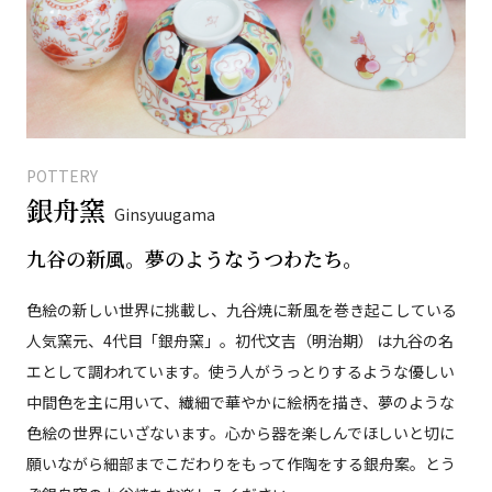
POTTERY
銀舟窯
Ginsyuugama
九谷の新風。夢のようなうつわたち。
色絵の新しい世界に挑載し、九谷焼に新風を巻き起こしている
人気窯元、4代目「銀舟窯」。初代文吉（明治期） は九谷の名
エとして調われています。使う人がうっとりするような優しい
中間色を主に用いて、繊細で華やかに絵柄を描き、夢のような
色絵の世界にいざないます。心から器を楽しんでほしいと切に
願いながら細部までこだわりをもって作陶をする銀舟案。とう