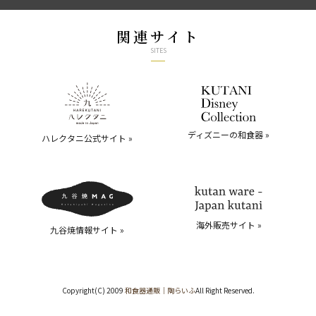
関連サイト
SITES
ディズニーの和食器 »
ハレクタニ公式サイト »
海外販売サイト »
九谷焼情報サイト »
Copyright(C) 2009
和食器通販｜陶らいふ
All Right Reserved.