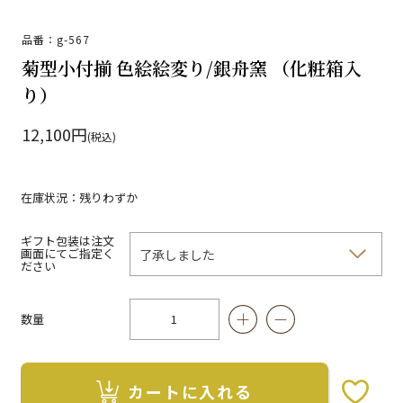
品番：g-567
菊型小付揃 色絵絵変り/銀舟窯 （化粧箱入
り）
12,100円
(税込)
在庫状況：残りわずか
ギフト包装は注文
画面にてご指定く
ださい
数量
カートに入れる
お気に入りボタン