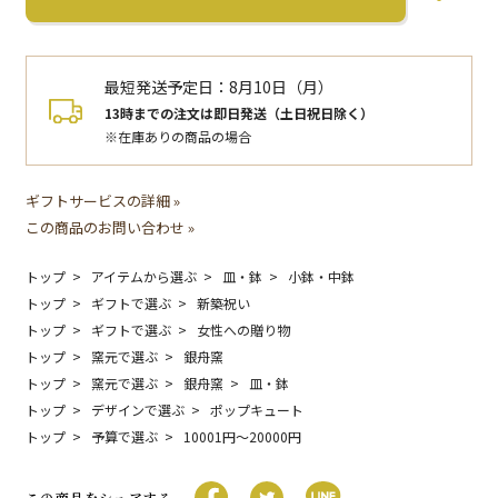
最短発送予定日：
8月10日（月）
13時までの注文は即日発送（土日祝日除く）
※在庫ありの商品の場合
ギフトサービスの詳細 »
この商品のお問い合わせ »
トップ
アイテムから選ぶ
皿・鉢
小鉢・中鉢
トップ
ギフトで選ぶ
新築祝い
トップ
ギフトで選ぶ
女性への贈り物
トップ
窯元で選ぶ
銀舟窯
トップ
窯元で選ぶ
銀舟窯
皿・鉢
トップ
デザインで選ぶ
ポップキュート
トップ
予算で選ぶ
10001円〜20000円
この商品をシェアする