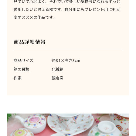
見ていて心地よく、それでいて楽しい気持ちになれるずっと
愛用したいと思える器です。自分用にもプレゼント用にも大
変オススメの作品です。
商品詳細情報
商品サイズ
径8.1×高さ3cm
箱の種類
化粧箱
作家
銀舟窯