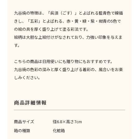
九谷焼の特徴は、「呉須（ごす）」とよばれる藍青色で線描
きし、「五彩」とよばれる、赤・黄・緑・紫・紺青の5色で
の絵の具を厚く盛り上げて塗る彩法です。
絵柄は大胆な上絵付けがなされており、力強い印象を与えま
す。
こちらの商品は日用使いにも贈り物にもおすすめです。
九谷焼の色彩の深みと厚く盛り上げる着彩の、風合いをお楽
しみください。
商品詳細情報
商品サイズ
径6.8×高さ7cm
箱の種類
化粧箱