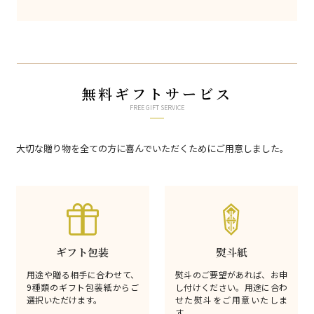
無料ギフトサービス
FREE GIFT SERVICE
大切な贈り物を全ての方に喜んでいただくためにご用意しました。
ギフト包装
熨斗紙
用途や贈る相手に合わせて、
熨斗のご要望があれば、お申
9種類のギフト包装紙からご
し付けください。用途に合わ
選択いただけます。
せた熨斗をご用意いたしま
す。