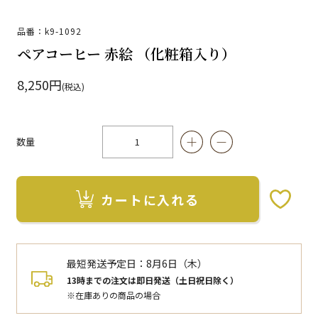
品番：k9-1092
ペアコーヒー 赤絵 （化粧箱入り）
8,250円
(税込)
数量
カートに入れる
お気に入りボタン
最短発送予定日：
8月6日（木）
13時までの注文は即日発送（土日祝日除く）
※在庫ありの商品の場合