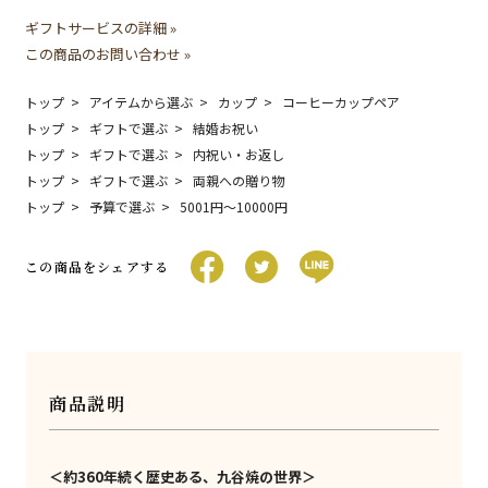
ギフトサービスの詳細 »
この商品のお問い合わせ »
トップ
アイテムから選ぶ
カップ
コーヒーカップペア
トップ
ギフトで選ぶ
結婚お祝い
トップ
ギフトで選ぶ
内祝い・お返し
トップ
ギフトで選ぶ
両親への贈り物
トップ
予算で選ぶ
5001円〜10000円
この商品をシェアする
商品説明
＜約360年続く歴史ある、九谷焼の世界＞