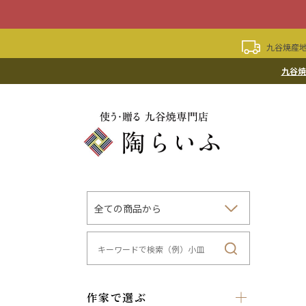
九谷焼産地
九谷焼
作家で選ぶ