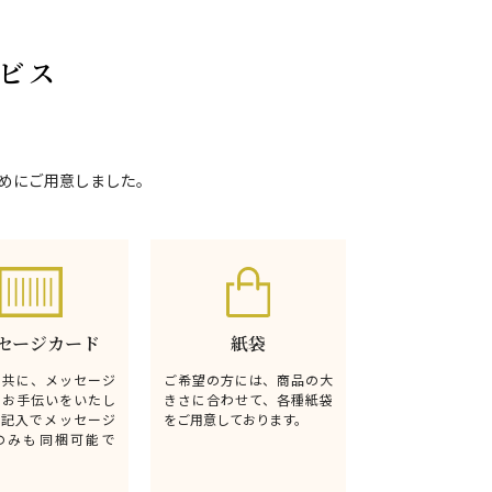
ビス
めにご用意しました。
セージカード
紙袋
と共に、メッセージ
ご希望の方には、商品の大
るお手伝いをいたし
きさに合わせて、各種紙袋
無記入でメッセージ
をご用意しております。
のみも同梱可能で