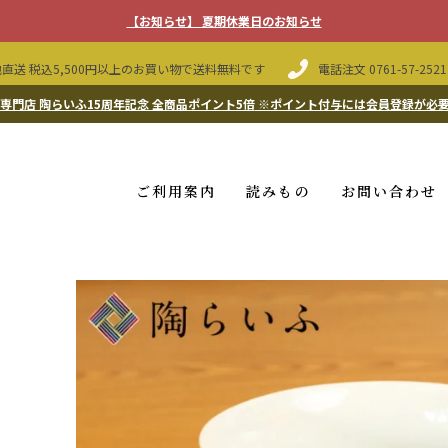
【お知らせ】 夏期休業日のお知らせ
直送 税込5,500円以上のお買い物で送料無料です
電話注文
0761-57-2521
専門店 陶らいふ15周年記念 全商品ポイント5倍
※ポイント付与には会員登録が必
ご利用案内
読みもの
お問い合わせ