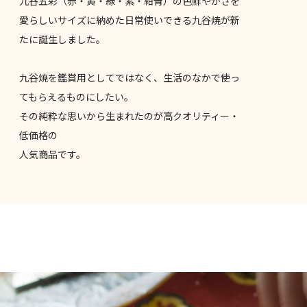
九谷五彩（赤・黄・緑・紫・紺青）の色鮮やかさを
愛らしいサイズに納めた日常使いできる九谷焼が新
たに誕生しました。
九谷焼を鑑賞用としてではなく、生活のなかで使っ
てもらえるものにしたい。
その純粋な思いから生まれたのが高クオリティー・
低価格の
人気商品です。