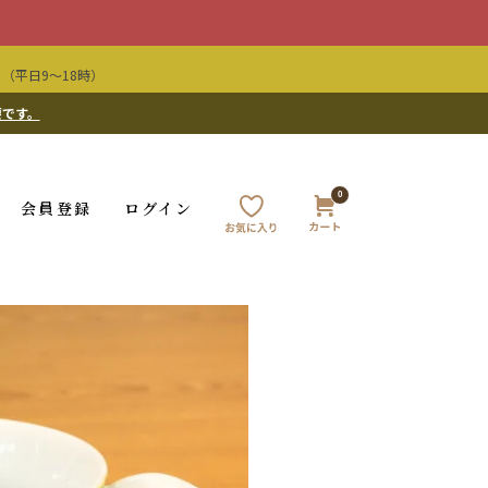
（平日9〜18時）
要です。
0
会員登録
ログイン