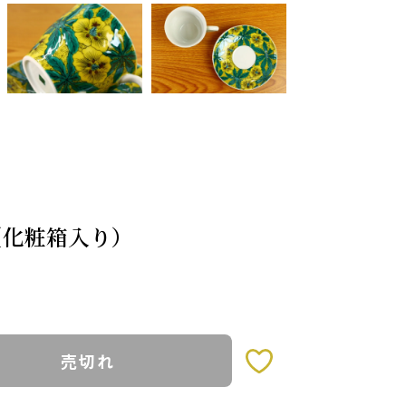
 （化粧箱入り）
売切れ
お気に入りボタン