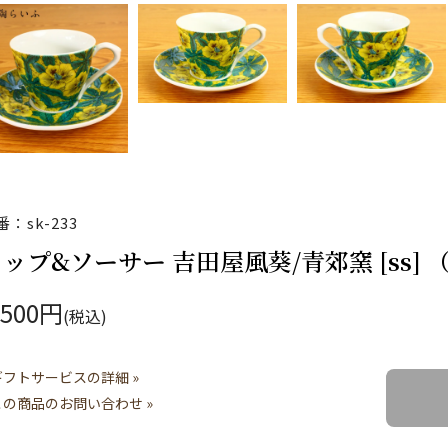
番：sk-233
ップ&ソーサー 吉田屋風葵/青郊窯 [ss]
,500円
(税込)
ギフトサービスの詳細 »
この商品のお問い合わせ »