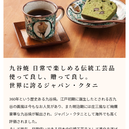
九谷焼 日常で楽しめる伝統工芸品
使って良し、贈って良し。
世界に誇るジャパン・クタニ
360年という歴史ある九谷焼。江戸初期に誕生したとされる古九
谷の画風は今もなお人気があり、また明治期には庄三風など絢爛
豪華な九谷焼が輸出され、ジャパン・クタニとして海外でも高く
評価されました。
そして現在。日常使いできる日本の伝統工芸品として進化を遂げ