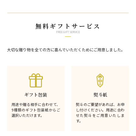
無料ギフトサービス
FREE GIFT SERVICE
大切な贈り物を全ての方に喜んでいただくためにご用意しました。
ギフト包装
熨斗紙
用途や贈る相手に合わせて、
熨斗のご要望があれば、お申
9種類のギフト包装紙からご
し付けください。用途に合わ
選択いただけます。
せた熨斗をご用意いたしま
す。