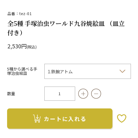
品番：tez-01
全5種 手塚治虫ワールド九谷焼絵皿 （皿立
付き）
2,530円
(税込)
5種から選べる手
塚治虫絵皿
数量
カートに入れる
お気に入りボタン