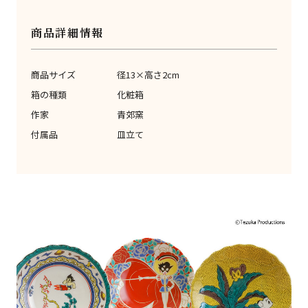
商品詳細情報
商品サイズ
径13×高さ2cm
箱の種類
化粧箱
作家
青郊窯
付属品
皿立て