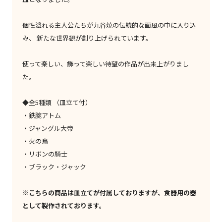
個性溢れる主人公たちが九谷焼の伝統的な画風の中に入り込
み、 新たな世界観が創り上げられています。
使って楽しい、飾って楽しい待望の作品が出来上がりまし
た。
◆全5種類 （皿立て付）
・鉄腕アトム
・ジャングル大帝
・火の鳥
・リボンの騎士
・ブラック・ジャック
※こちらの商品は皿立てが付属しておりますが、食器用の器
として製作されております。