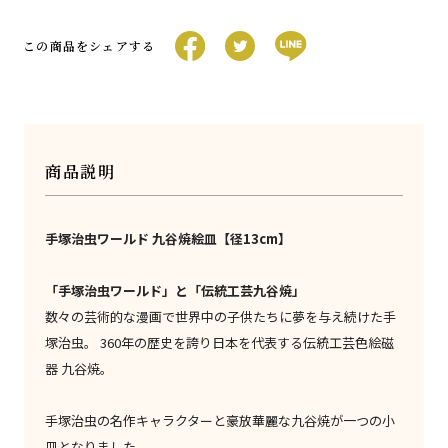
この商品をシェアする
商品説明
手塚治虫ワールド 九谷焼絵皿【径13cm】
「手塚治虫ワールド」と「伝統工芸九谷焼」
数々の芸術的な漫画で世界中の子供たちに夢を与え続けた手
塚治虫。 360年の歴史を誇り日本を代表する伝統工芸色絵磁
器 九谷焼。
手塚治虫の名作キャラクターと豪放華麗な九谷焼が一つの小
皿となりました。