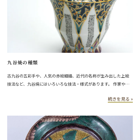
九谷焼の種類
古九谷の五彩手や、人気の赤絵細描、近代の名称が生み出した上絵
技法など、九谷焼にはいろいろな技法・様式があります。 作家や窯
元の数だけ作風があると言われるほど、その表現方法は多岐に渡り
続きを見る »
ます。 ここでは、代表的な九谷焼の画風や様式、技法を紹介しま
す。