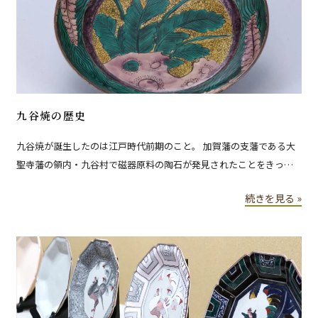
九谷焼の歴史
九谷焼が誕生したのは江戸時代前期のこと。 加賀藩の支藩である大
聖寺藩の領内・九谷村で磁器原料の陶石が発見されたことをきっか
けに、前田家が色絵磁器生産に乗り出しました。 その歴史をひもと
続きを見る »
くと九谷焼という焼き物は、時代ごとに、窯ごとに、さまざまな上
絵を描いていることがわかります。