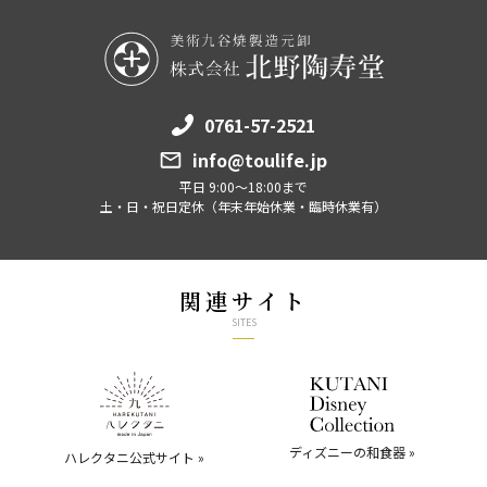
0761-57-2521
info@toulife.jp
平日 9:00～18:00まで
土・日・祝日定休（年末年始休業・臨時休業有）
関連サイト
SITES
ディズニーの和食器 »
ハレクタニ公式サイト »