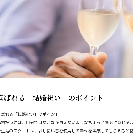
喜ばれる「結婚祝い」のポイント！
喜ばれる「結婚祝い」のポイント！
結婚祝いには、自分ではなかなか買えないようなちょっと贅沢に感じる
新生活のスタートは、少し良い器を使用して幸せを実感してもらえると