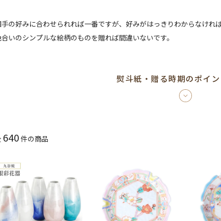
相手の好みに合わせられれば一番ですが、好みがはっきりわからなけれ
色合いのシンプルな絵柄のものを贈れば間違いないです。
熨斗紙・贈る時期のポイン
640
全
件の商品