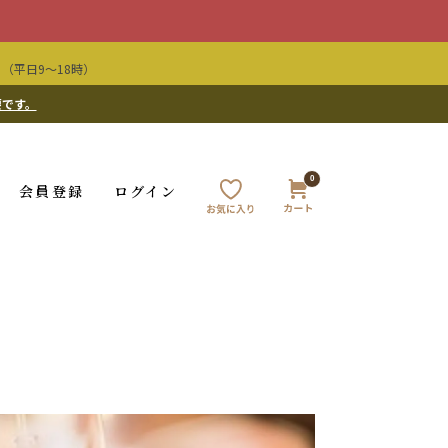
（平日9〜18時）
要です。
0
会員登録
ログイン