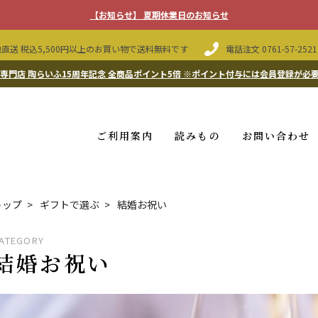
【お知らせ】 夏期休業日のお知らせ
直送 税込5,500円以上のお買い物で送料無料です
電話注文
0761-57-2521
専門店 陶らいふ15周年記念 全商品ポイント5倍
※ポイント付与には会員登録が必
ご利用案内
読みもの
お問い合わせ
トップ
ギフトで選ぶ
結婚お祝い
ATEGORY
結婚お祝い