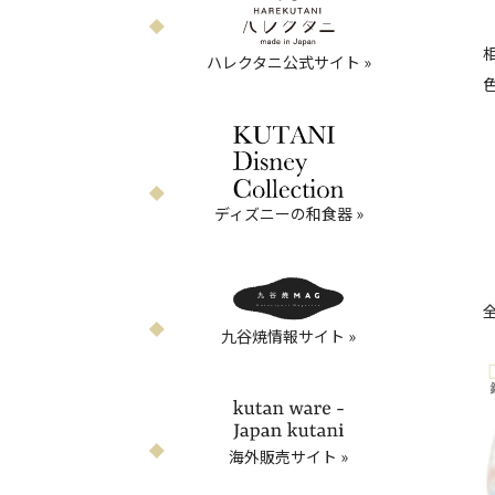
ハレクタニ公式サイト »
ディズニーの和食器 »
九谷焼情報サイト »
海外販売サイト »