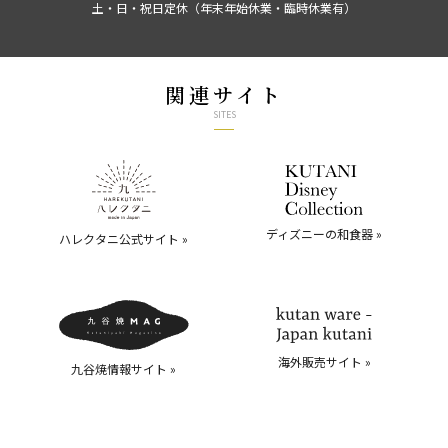
土・日・祝日定休（年末年始休業・臨時休業有）
関連サイト
SITES
ディズニーの和食器 »
ハレクタニ公式サイト »
海外販売サイト »
九谷焼情報サイト »