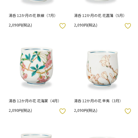
湯呑 12か月の花 鉄線（7月）
湯呑 12か月の花 花菖蒲（5月）
2,090円(税込)
2,090円(税込)
入りボタン
お気に入りボタン
湯呑 12か月の花 花海棠（4月）
湯呑 12か月の花 辛夷（3月）
2,090円(税込)
2,090円(税込)
入りボタン
お気に入りボタン