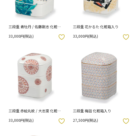
三段重 青牡丹 / 佐藤剛志 化粧箱
三段重 花かるた 化粧箱入り
入り
33,000円(税込)
33,000円(税込)
入りボタン
お気に入りボタン
三段重 赤絵丸紋 / 大志窯 化粧箱
三段重 梅詰 化粧箱入り
入り
33,000円(税込)
27,500円(税込)
入りボタン
お気に入りボタン