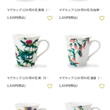
マグカップ 12か月の花 紫苑（11
マグカップ 12か月の花 松虫草
月）
（10月）
2,420円(税込)
2,420円(税込)
入りボタン
お気に入りボタン
マグカップ 12か月の花 薊（9
マグカップ 12か月の花 蛍袋（8
月）
月）
2,420円(税込)
2,420円(税込)
入りボタン
お気に入りボタン