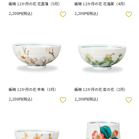
飯碗 12か月の花 花菖蒲（5月）
飯碗 12か月の花 花海棠（4月）
2,200円(税込)
2,200円(税込)
入りボタン
お気に入りボタン
飯碗 12か月の花 辛夷（3月）
飯碗 12か月の花 菜の花（2月）
2,200円(税込)
2,200円(税込)
入りボタン
お気に入りボタン