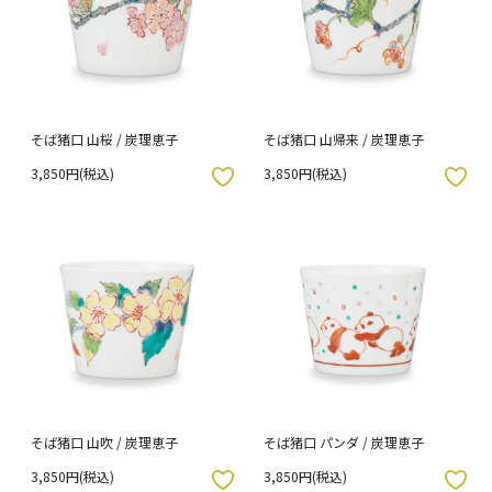
そば猪口 山桜 / 炭理恵子
そば猪口 山帰来 / 炭理恵子
3,850円(税込)
3,850円(税込)
入りボタン
お気に入りボタン
そば猪口 山吹 / 炭理恵子
そば猪口 パンダ / 炭理恵子
3,850円(税込)
3,850円(税込)
入りボタン
お気に入りボタン