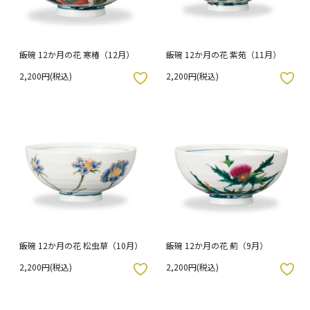
飯碗 12か月の花 寒椿（12月）
飯碗 12か月の花 紫苑（11月）
2,200円(税込)
2,200円(税込)
入りボタン
お気に入りボタン
飯碗 12か月の花 松虫草（10月）
飯碗 12か月の花 薊（9月）
2,200円(税込)
2,200円(税込)
入りボタン
お気に入りボタン