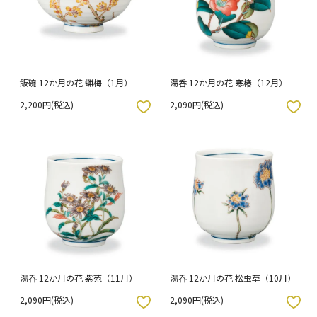
飯碗 12か月の花 蝋梅（1月）
湯呑 12か月の花 寒椿（12月）
2,200円(税込)
2,090円(税込)
入りボタン
お気に入りボタン
湯呑 12か月の花 紫苑（11月）
湯呑 12か月の花 松虫草（10月）
2,090円(税込)
2,090円(税込)
入りボタン
お気に入りボタン