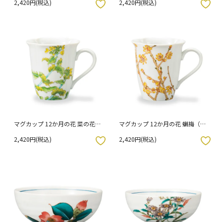
2,420円(税込)
2,420円(税込)
入りボタン
お気に入りボタン
マグカップ 12か月の花 菜の花
マグカップ 12か月の花 蝋梅（1
（2月）
月）
2,420円(税込)
2,420円(税込)
入りボタン
お気に入りボタン