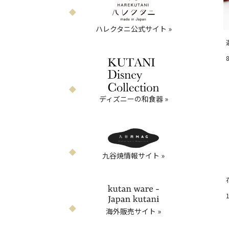
ハレクタニ公式サイト »
お気に入りボタン
ディズニーの和食器 »
九谷焼情報サイト »
お気に入りボタン
海外販売サイト »