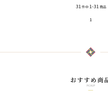
31
1-31
件中
商品
1
おすすめ商
PICKUP