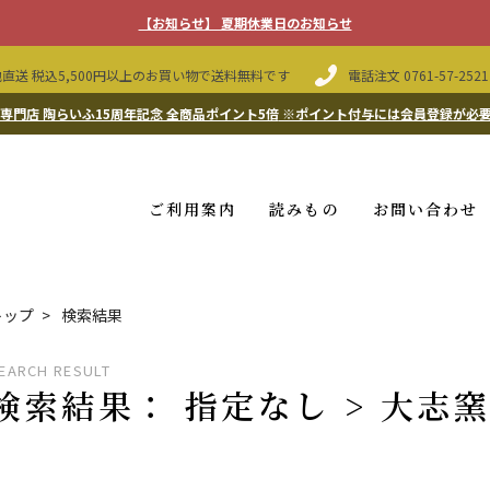
【お知らせ】 夏期休業日のお知らせ
直送 税込5,500円以上のお買い物で送料無料です
電話注文
0761-57-2521
専門店 陶らいふ15周年記念 全商品ポイント5倍
※ポイント付与には会員登録が必
ご利用案内
読みもの
お問い合わせ
トップ
検索結果
EARCH RESULT
検索結果： 指定なし > 大志