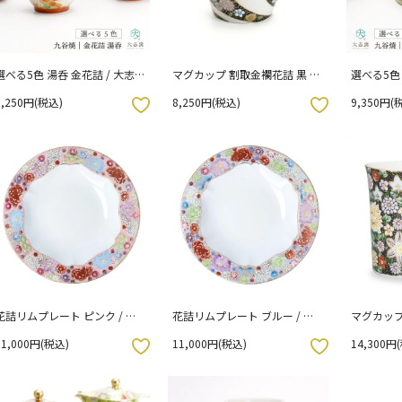
選べる5色 湯呑 金花詰 / 大志窯
マグカップ 割取金襴花詰 黒 単
選べる5色 
（化粧箱入り）
品 （化粧箱入り）
（化粧箱
8,250円(税込)
8,250円(税込)
9,350円(
お気に入りボタン
お気に入りボタン
花詰リムプレート ピンク / 大
花詰リムプレート ブルー / 大
マグカップ
志窯 （化粧箱入り）
志窯 （化粧箱入り）
11,000円(税込)
11,000円(税込)
14,300円
お気に入りボタン
お気に入りボタン