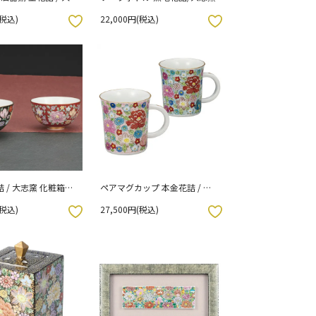
箱入り）
(税込)
22,000円(税込)
お気に入りボタン
 / 大志窯 化粧箱入
ペアマグカップ 本金花詰 / 大
志窯 （化粧箱入り）
(税込)
27,500円(税込)
お気に入りボタン