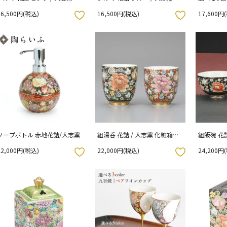
窯 （化粧
16,500円(税込)
16,500円(税込)
17,600円
お気に入りボタン
お気に入りボタン
ソープボトル 赤地花詰/大志窯
組湯呑 花詰 / 大志窯 化粧箱入
組飯碗 花詰
り
り
22,000円(税込)
22,000円(税込)
24,200円
お気に入りボタン
お気に入りボタン