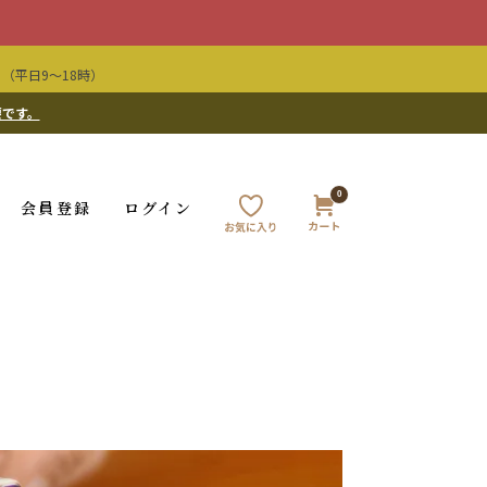
（平日9〜18時）
要です。
0
会員登録
ログイン