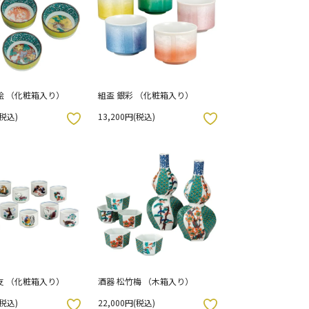
絵 （化粧箱入り）
組盃 銀彩 （化粧箱入り）
(税込)
13,200円(税込)
お気に入りボタン
支 （化粧箱入り）
酒器 松竹梅 （木箱入り）
(税込)
22,000円(税込)
お気に入りボタン