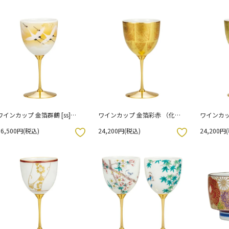
ワインカップ 金箔群鶴 [ss]
ワインカップ 金箔彩赤 （化粧
ワインカッ
（化粧箱入り）
箱入り）
箱入り）
16,500円(税込)
24,200円(税込)
24,200円
お気に入りボタン
お気に入りボタン