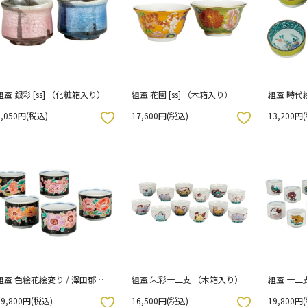
組盃 銀彩 [ss] （化粧箱入り）
組盃 花園 [ss] （木箱入り）
組盃 時代
6,050円(税込)
17,600円(税込)
13,200円
お気に入りボタン
お気に入りボタン
組盃 色絵花絵変り / 澤田郁美
組盃 朱彩十二支 （木箱入り）
組盃 十二
（化粧箱入り）
19,800円(税込)
16,500円(税込)
19,800円
お気に入りボタン
お気に入りボタン