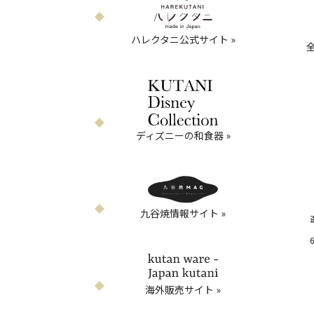
ハレクタニ公式サイト »
ディズニーの和食器 »
九谷焼情報サイト »
お気に入りボタン
海外販売サイト »