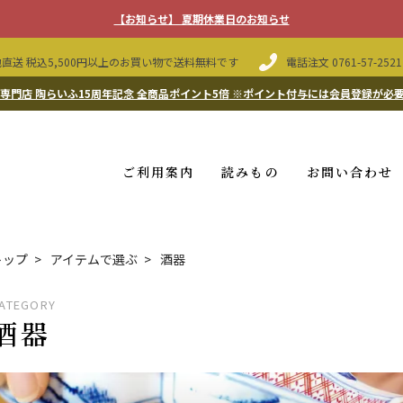
【お知らせ】 夏期休業日のお知らせ
直送 税込5,500円以上のお買い物で送料無料です
電話注文
0761-57-2521
専門店 陶らいふ15周年記念 全商品ポイント5倍
※ポイント付与には会員登録が必
ご利用案内
読みもの
お問い合わせ
トップ
アイテムで選ぶ
酒器
ATEGORY
酒器