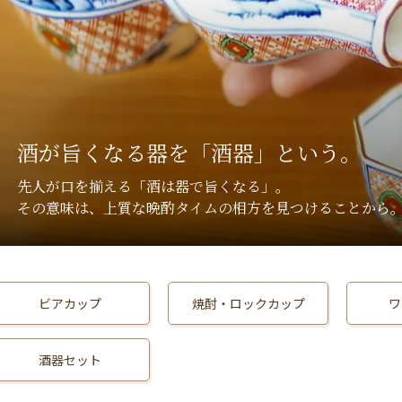
酒が旨くなる器を「酒器」という。
先人が口を揃える「酒は器で旨くなる」。
その意味は、上質な晩酌タイムの相方を見つけることから
ビアカップ
焼酎・ロックカップ
ワ
酒器セット